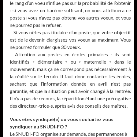
le rang d’un voeu n’influe pas sur la probabilité de l’obtenir
: si vous avez un barème suffisant, on vous attribuera ce
poste si vous n’avez pas obtenu vos autres voeux, et vous
ne pourrez pas le refuser.
– Si vous n’êtes pas titulaire d’un poste, que votre objectif
est de le devenir, élargissez vos voeux au maximum. Vous
ne pourrez formuler que 30 voeux.
– Attention aux postes en écoles primaires : ils sont
identifiés « élémentaire » ou « maternelle » dans le
mouvement, mais ça ne correspond pas nécessairement à
la réalité sur le terrain. Il faut donc contacter les écoles,
sachant que l’information donnée en avril n’est pas
garantie, et que la situation peut avoir changé à la rentrée.
Il n’y a pas de recours, la répartition étant une prérogative
des directeur-trice-s, après avis des conseils des maîtres.
Vous êtes syndiqué(e) ou vous souhaitez vous
syndiquer au SNUDI-FO ?
Le SNUDI-FO organise sur demande, des permanences à