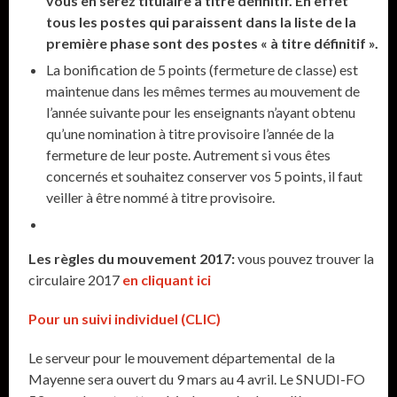
vous en serez titulaire à titre définitif. En effet
tous les postes qui paraissent dans la liste de la
première phase sont des postes « à titre définitif ».
La bonification de 5 points (fermeture de classe) est
maintenue dans les mêmes termes au mouvement de
l’année suivante pour les enseignants n’ayant obtenu
qu’une nomination à titre provisoire l’année de la
fermeture de leur poste. Autrement si vous êtes
concernés et souhaitez conserver vos 5 points, il faut
veiller à être nommé à titre provisoire.
Les règles du mouvement 2017:
vous pouvez trouver la
circulaire 2017
en cliquant ici
Pour un suivi individuel (CLIC)
Le serveur pour le mouvement départemental de la
Mayenne sera ouvert du 9 mars au 4 avril. Le SNUDI-FO