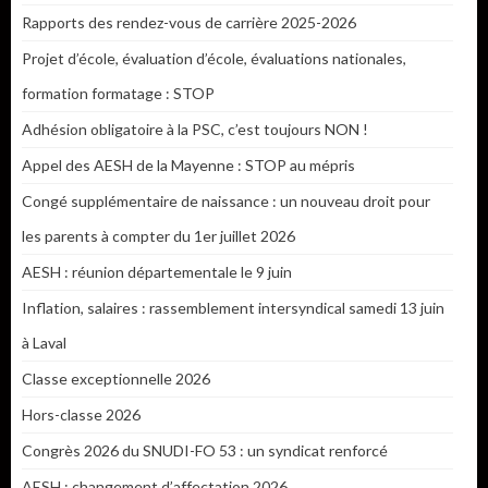
Rapports des rendez-vous de carrière 2025-2026
Projet d’école, évaluation d’école, évaluations nationales,
formation formatage : STOP
Adhésion obligatoire à la PSC, c’est toujours NON !
Appel des AESH de la Mayenne : STOP au mépris
Congé supplémentaire de naissance : un nouveau droit pour
les parents à compter du 1er juillet 2026
AESH : réunion départementale le 9 juin
Inflation, salaires : rassemblement intersyndical samedi 13 juin
à Laval
Classe exceptionnelle 2026
Hors-classe 2026
Congrès 2026 du SNUDI-FO 53 : un syndicat renforcé
AESH : changement d’affectation 2026