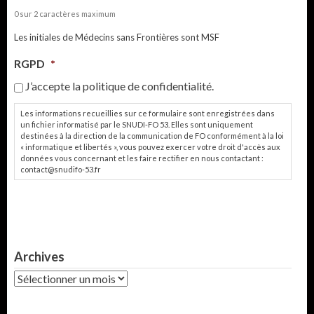
0 sur 2 caractères maximum
Les initiales de Médecins sans Frontières sont MSF
RGPD
*
J’accepte la politique de confidentialité.
Les informations recueillies sur ce formulaire sont enregistrées dans
un fichier informatisé par le SNUDI-FO 53. Elles sont uniquement
destinées à la direction de la communication de FO conformément à la loi
« informatique et libertés », vous pouvez exercer votre droit d'accès aux
données vous concernant et les faire rectifier en nous contactant :
contact@snudifo-53.fr
Archives
Archives