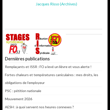
Jacques Risso (Archives)
Dernières publications
Remplaçants et ISSR : FO a levé un lièvre et vous alerte !
Fortes chaleurs et températures caniculaires : mes droits, les
obligations de l’employeur
PSC : pétition nationale
Mouvement 2026
AESH : à quoi servent nos heures connexes ?