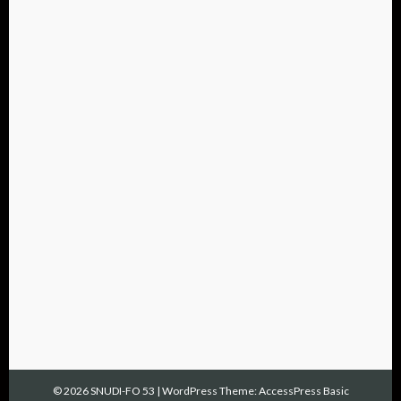
© 2026 SNUDI-FO 53
|
WordPress Theme:
AccessPress Basic