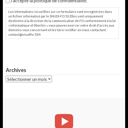
J’accepte la politique de confidentialité.
Les informations recueillies sur ce formulaire sont enregistrées dans
un fichier informatisé par le SNUDI-FO 53. Elles sont uniquement
destinées à la direction de la communication de FO conformément à la loi
« informatique et libertés », vous pouvez exercer votre droit d'accès aux
données vous concernant et les faire rectifier en nous contactant :
contact@snudifo-53.fr
Archives
Archives