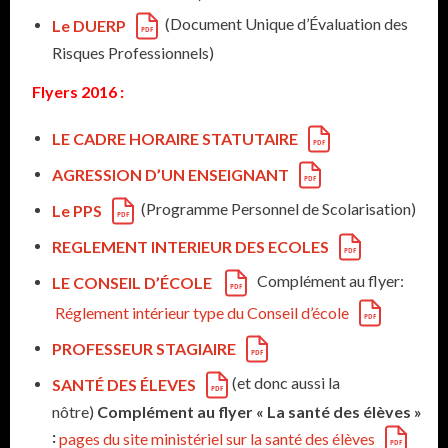
(Document Unique d’Évaluation des
Le DUERP
Risques Professionnels)
Flyers 2016 :
LE CADRE HORAIRE STATUTAIRE
AGRESSION D’UN ENSEIGNANT
(Programme Personnel de Scolarisation)
Le PPS
REGLEMENT INTERIEUR DES ECOLES
Complément au flyer:
LE CONSEIL D’ÉCOLE
Réglement intérieur type du Conseil d’école
PROFESSEUR STAGIAIRE
(et donc aussi la
SANTÉ DES ÉLEVES
nôtre)
Complément au flyer « La santé des élèves »
:
pages du site ministériel sur la santé des élèves