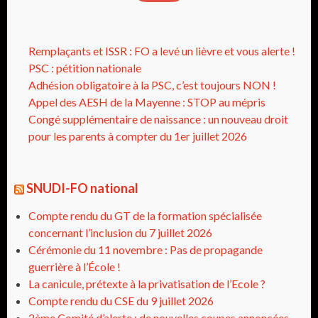
Remplaçants et ISSR : FO a levé un lièvre et vous alerte !
PSC : pétition nationale
Adhésion obligatoire à la PSC, c’est toujours NON !
Appel des AESH de la Mayenne : STOP au mépris
Congé supplémentaire de naissance : un nouveau droit
pour les parents à compter du 1er juillet 2026
SNUDI-FO national
Compte rendu du GT de la formation spécialisée
concernant l’inclusion du 7 juillet 2026
Cérémonie du 11 novembre : Pas de propagande
guerrière à l’École !
La canicule, prétexte à la privatisation de l’Ecole ?
Compte rendu du CSE du 9 juillet 2026
2ème Comité d’alerte : de nouvelles coupes annoncées