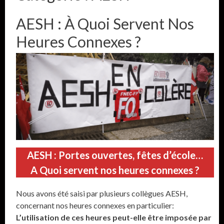
AESH : À Quoi Servent Nos
Heures Connexes ?
AESH : Portes ouvertes, fêtes d’école…
A Quoi servent nos heures connexes ?
Nous avons été saisi par plusieurs collègues AESH,
concernant nos heures connexes en particulier:
L’utilisation de ces heures peut-elle être imposée par