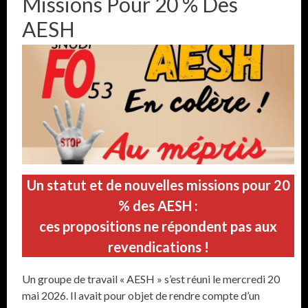
Missions Pour 20 % Des
AESH
Un statut et de nouvelles missions pour 20
% des AESH :
ces propositions ne répondent pas aux
revendications !
Un groupe de travail « AESH » s’est réuni le mercredi 20
mai 2026. Il avait pour objet de rendre compte d’un