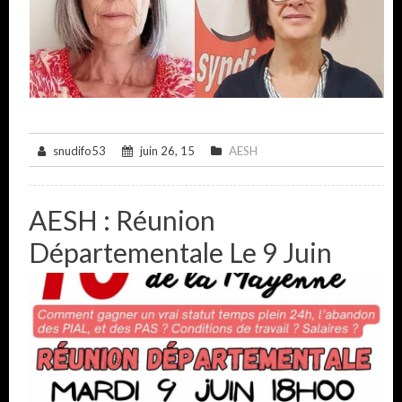
snudifo53
juin 26, 15
AESH
AESH : Réunion
Départementale Le 9 Juin