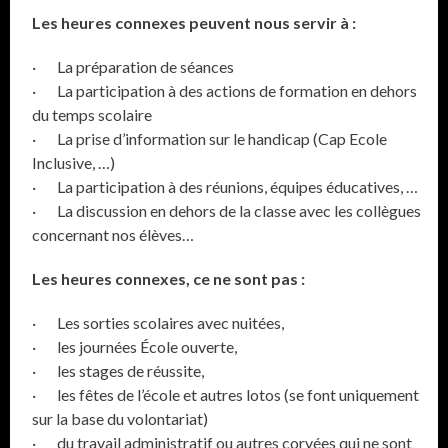
Les heures connexes peuvent nous servir à :
· La préparation de séances
· La participation à des actions de formation en dehors
du temps scolaire
· La prise d’information sur le handicap (Cap Ecole
Inclusive, …)
· La participation à des réunions, équipes éducatives, …
· La discussion en dehors de la classe avec les collègues
concernant nos élèves…
Les heures connexes, ce ne sont pas :
· Les sorties scolaires avec nuitées,
· les journées École ouverte,
· les stages de réussite,
· les fêtes de l’école et autres lotos (se font uniquement
sur la base du volontariat)
· du travail administratif ou autres corvées qui ne sont