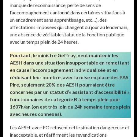
manque de reconnaissance, perte de sens de
l’accompagnement cantonné dans certaines situations à
un encadrement sans apprentissage, etc…), des
affectations imposées qui changent du jour au lendemain,
une absence de véritable statut de la Fonction publique
avec un temps plein de 24 heures.
Pourtant, le ministre Geffray, veut maintenir les
AESH dans une situation insupportable en remettant
en cause l’accompagnement individualisée et en
réduisant leur nombre, avec la mise en place des PAS.
Pire, seulement 20% des AESH pourraient être
concernés par un statut d’« assistant d’accessibilité »,
fonctionnaires de catégorie B à temps plein pour
1607h/an (on est très loin du 24h semaine temps plein
avec heures connexes).
Les AESH, avec FO refusent cette situation dangereuse et
inacceptable, et réaffirment les revendications