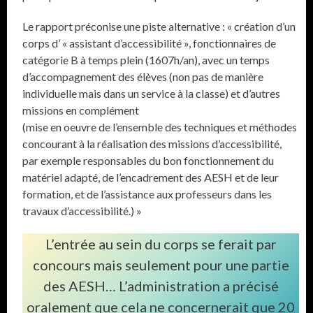
Le rapport préconise une piste alternative : « création d’un
corps d’ « assistant d’accessibilité », fonctionnaires de
catégorie B à temps plein (1607h/an), avec un temps
d’accompagnement des élèves (non pas de manière
individuelle mais dans un service à la classe) et d’autres
missions en complément
(mise en oeuvre de l’ensemble des techniques et méthodes
concourant à la réalisation des missions d’accessibilité,
par exemple responsables du bon fonctionnement du
matériel adapté, de l’encadrement des AESH et de leur
formation, et de l’assistance aux professeurs dans les
travaux d’accessibilité.) »
L’entrée au sein du corps se ferait par
concours mais seulement pour une partie
des AESH… L’administration a précisé
oralement que cela ne concernerait que 20