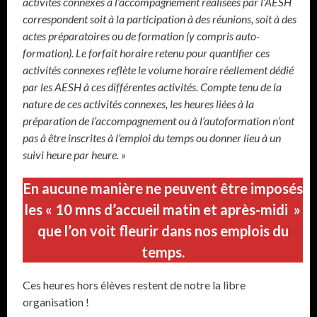
activités connexes à l’accompagnement réalisées par l’AESH
correspondent soit à la participation à des réunions, soit à des
actes préparatoires ou de formation (y compris auto-
formation). Le forfait horaire retenu pour quantifier ces
activités connexes reflète le volume horaire réellement dédié
par les AESH à ces différentes activités. Compte tenu de la
nature de ces activités connexes, les heures liées à la
préparation de l’accompagnement ou à l’autoformation n’ont
pas à être inscrites à l’emploi du temps ou donner lieu à un
suivi heure par heure. »
En aucune manière ne peuvent être imposés
les « 10 mns d’accueil matin et après-midi »
que l’on voit fleurir dans nos emplois du
temps.
Ces heures hors élèves restent de notre la libre
organisation !