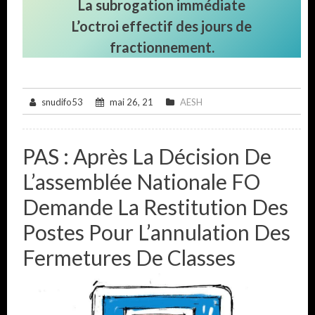
La subrogation immédiate
L’octroi effectif des jours de
fractionnement.
snudifo53
mai 26, 21
AESH
PAS : Après La Décision De
L’assemblée Nationale FO
Demande La Restitution Des
Postes Pour L’annulation Des
Fermetures De Classes