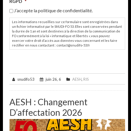
RGPD
*
J’accepte la politique de confidentialité.
Les informations recueillies sur ce formulaire sont enregistrées dans
un fichier informatisé par le SNUDI-FO 53. Elles sont conservées pendant
la durée de 1 an et sont destinées à la direction de la communication de
FO conformément à la loi « informatique et libertés », vous pouvez
exercer votre droit d’accès aux données vous concernant et les faire
rectifier en nous contactant : contact@snudifo-53.fr
snudifo53
juin 26, 6
AESH
,
RIS
AESH : Changement
D’affectation 2026