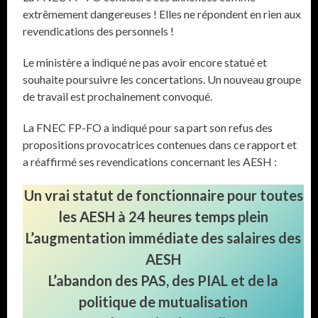
extrêmement dangereuses ! Elles ne répondent en rien aux
revendications des personnels !
Le ministère a indiqué ne pas avoir encore statué et
souhaite poursuivre les concertations. Un nouveau groupe
de travail est prochainement convoqué.
La FNEC FP-FO a indiqué pour sa part son refus des
propositions provocatrices contenues dans ce rapport et
a réaffirmé ses revendications concernant les AESH :
Un vrai statut de fonctionnaire pour toutes
les AESH à 24 heures temps plein
L’augmentation immédiate des salaires des
AESH
L’abandon des PAS, des PIAL et de la
politique de mutualisation