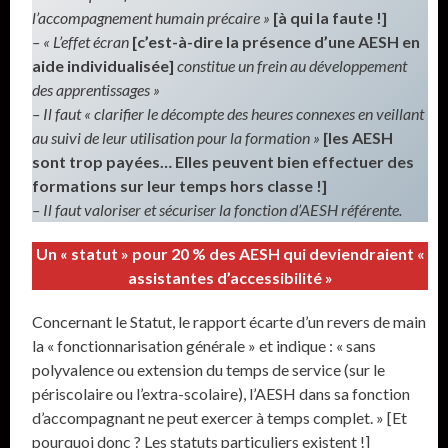
l’accompagnement humain précaire »
[à qui la faute !]
– « L’effet écran
[c’est-à-dire la présence d’une AESH en
aide individualisée]
constitue un frein au développement
des apprentissages »
– Il faut « clarifier le décompte des heures connexes en veillant
au suivi de leur utilisation pour la formation »
[les AESH
sont trop payées… Elles peuvent bien effectuer des
formations sur leur temps hors classe !]
– Il faut valoriser et sécuriser la fonction d’AESH référente.
Un « statut » pour 20 % des AESH qui deviendraient «
assistantes d’accessibilité »
Concernant le Statut, le rapport écarte d’un revers de main
la « fonctionnarisation générale » et indique : « sans
polyvalence ou extension du temps de service (sur le
périscolaire ou l’extra-scolaire), l’AESH dans sa fonction
d’accompagnant ne peut exercer à temps complet. » [Et
pourquoi donc ? Les statuts particuliers existent !]