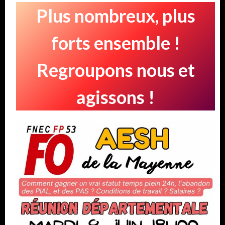
Plus nombreux, plus
forts ensemble !
Regroupons nous et
agissons !