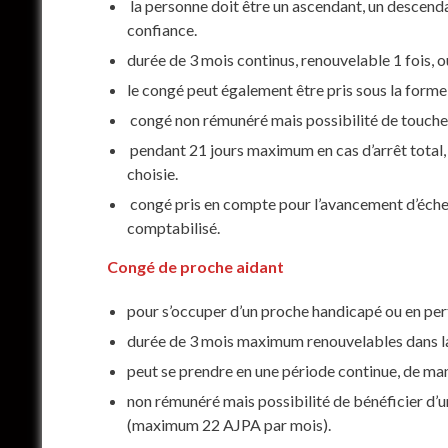
la personne doit être un ascendant, un descend
confiance.
durée de 3 mois continus, renouvelable 1 fois, 
le congé peut également être pris sous la forme
congé non rémunéré mais possibilité de toucher 
pendant 21 jours maximum en cas d’arrêt total, ;
choisie.
congé pris en compte pour l’avancement d’échelo
comptabilisé.
Congé de proche aidant
pour s’occuper d’un proche handicapé ou en per
durée de 3 mois maximum renouvelables dans la l
peut se prendre en une période continue, de man
non rémunéré mais possibilité de bénéficier d’u
(maximum 22 AJPA par mois).