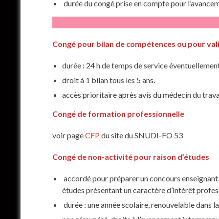
durée du congé prise en compte pour l’avancement
Congé pour bilan de compétences ou pour vali
durée
:
24 h de temps de service éventuellement
droit à 1 bilan tous les 5 ans.
accès prioritaire après avis du médecin du travai
Congé de formation professionnelle
voir page
CFP
du site du SNUDI-FO 53
Congé de non-activité pour raison d’études
accordé pour
préparer un concours enseignant,
études présentant un caractère d’intérêt profes
durée : une année scolaire, renouvelable dans la 