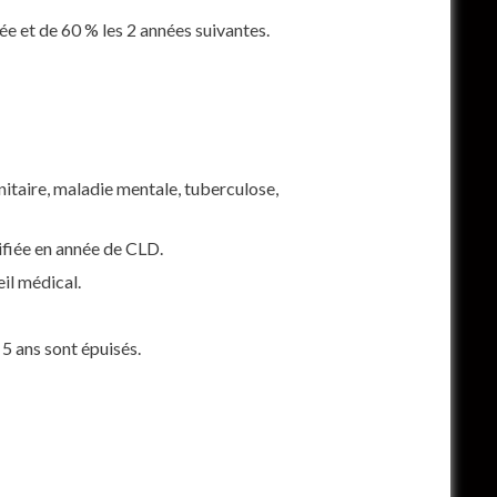
ée et de 60 % les 2 années suivantes.
unitaire, maladie mentale, tuberculose,
ifiée en année de CLD.
eil médical.
 5 ans sont épuisés.