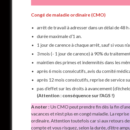
Congé de maladie ordinaire (CMO)
arrêt de travail à adresser dans un délai de 48 
durée maximale d’1 an.
1 jour de carence à chaque arrêt, sauf si vous n
3 mois (- 1 jour de carence) à 90% du traitemen
maintien des primes et indemnités dans les mêm
après 6 mois consécutifs, avis du comité médic
après 12 mois consécutifs, reprise de service s
pas d’effet sur les droits à avancement (d’échelon
(Attention : conséquence sur l’AGS !)
A noter :
Un CMO peut prendre fin dès la fin d’une
vacances et n’est plus en congé maladie. La reprise 
ordinaire. Attention toutefois car si aux retours 
compte et vous risquez, selon la durée, d’être amp