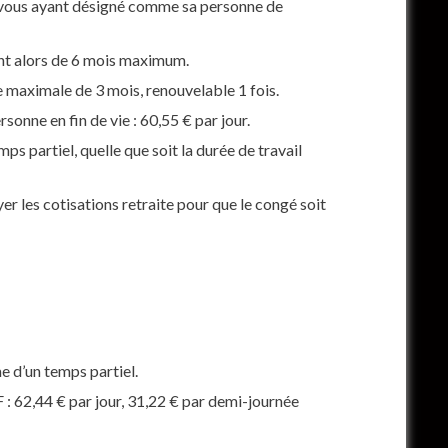
u vous ayant désigné comme sa personne de
tant alors de 6 mois maximum.
e maximale de 3 mois, renouvelable 1 fois.
nne en fin de vie : 60,55 € par jour.
s partiel, quelle que soit la durée de travail
r les cotisations retraite pour que le congé soit
e d’un temps partiel.
 : 62,44 € par jour, 31,22 € par demi-journée