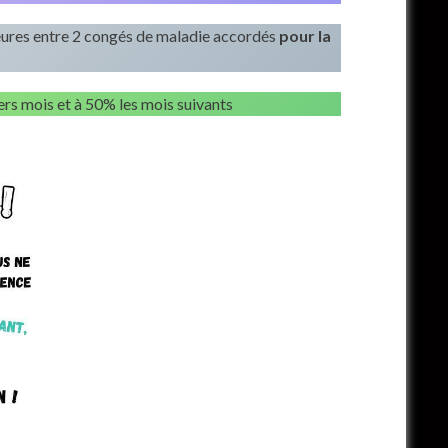
8 heures entre 2 congés de maladie accordés
pour la
ers mois et à 50% les mois suivants