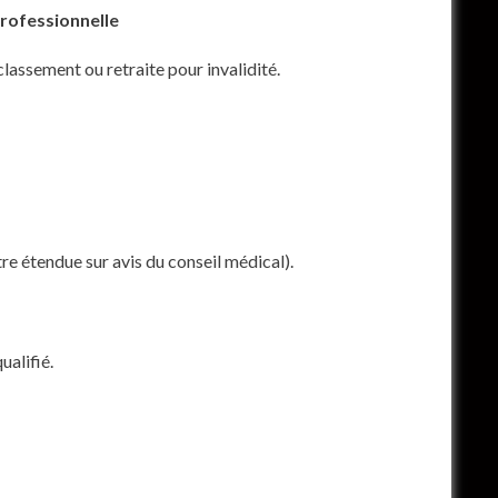
professionnelle
lassement ou retraite pour invalidité.
re étendue sur avis du conseil médical).
ualifié.