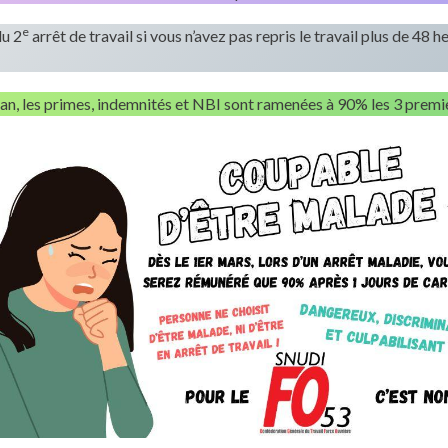
e
du 2
arrêt de travail si vous n’avez pas repris le travail plus de 4
an, les primes, indemnités et NBI sont ramenées à 90% les 3 premi