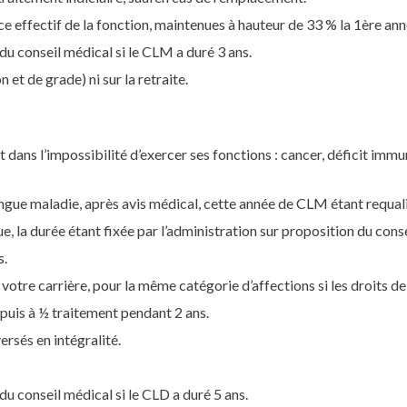
ice effectif de la fonction, maintenues à hauteur de 33 % la 1ère ann
s du conseil médical si le CLM a duré 3 ans.
 et de grade) ni sur la retraite.
t dans l’impossibilité d’exercer ses fonctions : cancer, déficit imm
gue maladie, après avis médical, cette année de CLM étant requal
, la durée étant fixée par l’administration sur proposition du cons
s.
votre carrière, pour la même catégorie d’affections si les droits de
puis à ½ traitement pendant 2 ans.
rsés en intégralité.
 du conseil médical si le CLD a duré 5 ans.