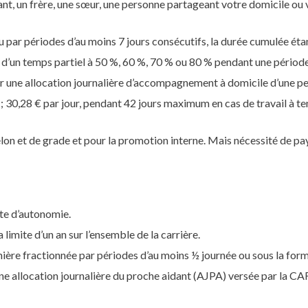
ant, un frère, une sœur, une personne partageant votre domicile o
ou par périodes d’au moins 7 jours consécutifs, la durée cumulée é
 d’un temps partiel à 50 %, 60 %, 70 % ou 80 % pendant une périod
une allocation journalière d’accompagnement à domicile d’une perso
 30,28 € par jour, pendant 42 jours maximum en cas de travail à temp
n et de grade et pour la promotion interne. Mais nécessité de paye
te d’autonomie.
imite d’un an sur l’ensemble de la carrière.
ière fractionnée par périodes d’au moins ½ journée ou sous la form
ne allocation journalière du proche aidant (AJPA) versée par la CAF