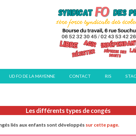
UD FO DE LA MAYENNE
CONTACT
RIS
STA
Les différents types de congés
ongés liés aux enfants sont développés
sur cette page.