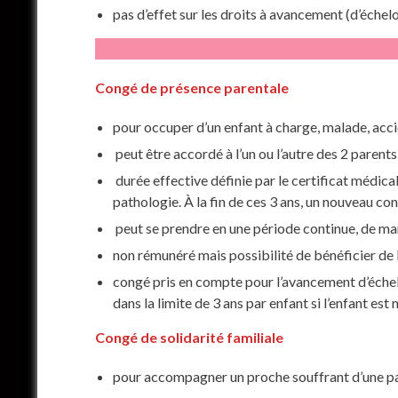
pas d’effet sur les droits à avancement (d’échelon
Congé de présence parentale
pour occuper d’un enfant à charge, malade, acc
peut être accordé à l’un ou l’autre des 2 parents
durée effective définie par le certificat médi
pathologie. À la fin de ces 3 ans, un nouveau co
peut se prendre en une période continue, de man
non rémunéré mais possibilité de bénéficier de 
congé pris en compte pour l’avancement d’échelon
dans la limite de 3 ans par enfant si l’enfant est
Congé de solidarité familiale
pour accompagner un proche souffrant d’une path