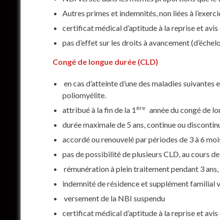
Autres primes et indemnités, non liées à l’exerc
certificat médical d’aptitude à la reprise et avi
pas d’effet sur les droits à avancement (d’échelon
Congé de longue durée (CLD)
en cas d’atteinte d’une des maladies suivantes e
poliomyélite.
ère
attribué à la fin de la 1
année du congé de lon
durée maximale de 5 ans, continue ou discontinue
accordé ou renouvelé par périodes de 3 à 6 moi
pas de possibilité de plusieurs CLD, au cours de 
rémunération à plein traitement pendant 3 ans, 
indemnité de résidence et supplément familial ve
versement de la NBI suspendu
certificat médical d’aptitude à la reprise et avis