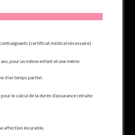
 contraignants
(certificat médical nécessaire)
 ans,
pour un même enfant
et une même
e d’un temps partiel.
pour le calcul de la durée d’assurance retraite
e affection incurable.