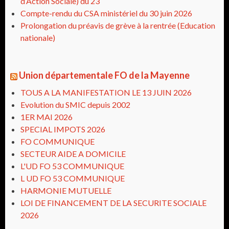
d’Action Sociale) du 23
Compte-rendu du CSA ministériel du 30 juin 2026
Prolongation du préavis de grève à la rentrée (Education
nationale)
Union départementale FO de la Mayenne
TOUS A LA MANIFESTATION LE 13 JUIN 2026
Evolution du SMIC depuis 2002
1ER MAI 2026
SPECIAL IMPOTS 2026
FO COMMUNIQUE
SECTEUR AIDE A DOMICILE
L'UD FO 53 COMMUNIQUE
L UD FO 53 COMMUNIQUE
HARMONIE MUTUELLE
LOI DE FINANCEMENT DE LA SECURITE SOCIALE
2026