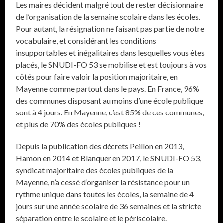
Les maires décident malgré tout de rester décisionnaire
de l’organisation de la semaine scolaire dans les écoles.
Pour autant, la résignation ne faisant pas partie de notre
vocabulaire, et considérant les conditions
insupportables et inégalitaires dans lesquelles vous êtes
placés, le SNUDI-FO 53 se mobilise et est toujours à vos
côtés pour faire valoir la position majoritaire, en
Mayenne comme partout dans le pays. En France, 96%
des communes disposant au moins d’une école publique
sont à 4 jours. En Mayenne, c’est 85% de ces communes,
et plus de 70% des écoles publiques !
Depuis la publication des décrets Peillon en 2013,
Hamon en 2014 et Blanquer en 2017, le SNUDI-FO 53,
syndicat majoritaire des écoles publiques de la
Mayenne, n’a cessé d’organiser la résistance pour un
rythme unique dans toutes les écoles, la semaine de 4
jours sur une année scolaire de 36 semaines et la stricte
séparation entre le scolaire et le périscolaire.