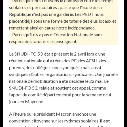
– Parce que nous refusons la confusion entre les temps
scolaires et périscolaires ; parce que l’école de la
République n’est pas une garderie. Les PEDT nous
placent déjà sous une forme de tutelle des élus locaux et
remettent ainsi en cause notre indépendance.
– Parce qu’il n’y a pas d’Education Nationale sans
respect du statut de ses enseignants.
Le SNUDI-FO 53, était présent le 2 avril lors d’une
réunion nationale qui a réuni des PE, des AESH, des
parents, des collègues non syndiqués, mais aussi
syndiqués d’autres organisations syndicales. Une journée
nationale de mobilisation a été décidée le 22 mai. Le
SNUDI-FO 53, relaie et soutient cet appel, comme
l’appel du comité départemental pour la semaine de 4
jours en Mayenne.
A l’heure où le président Macron annonce une
convention citoyenne sur les rythmes scolaires,
il est