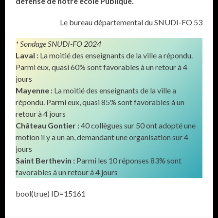
défense de notre école Publique.
Le bureau départemental du SNUDI-FO 53
* Sondage SNUDI-FO 2024
Laval :
La moitié des enseignants de la ville a répondu.
Parmi eux, quasi 60% sont favorables à un retour à 4
jours
Mayenne :
La moitié des enseignants de la ville a
répondu. Parmi eux, quasi 85% sont favorables à un
retour à 4 jours
Château Gontier :
40 collègues sur 50 ont adopté une
motion il y a un an, demandant une organisation sur 4
jours
Saint Berthevin :
Parmi les 10 réponses 83% sont
favorables à un retour à 4 jours
bool(true) ID=15161