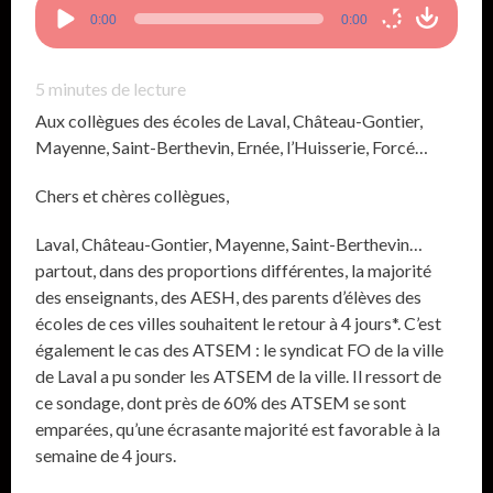
Lecteur
0:00
0:00
audio
5
minutes de lecture
Aux collègues des écoles de Laval, Château-Gontier,
Mayenne, Saint-Berthevin, Ernée, l’Huisserie, Forcé…
Chers et chères collègues,
Laval, Château-Gontier, Mayenne, Saint-Berthevin…
partout, dans des proportions différentes, la majorité
des enseignants, des AESH, des parents d’élèves des
écoles de ces villes souhaitent le retour à 4 jours*. C’est
également le cas des ATSEM : le syndicat FO de la ville
de Laval a pu sonder les ATSEM de la ville. Il ressort de
ce sondage, dont près de 60% des ATSEM se sont
emparées, qu’une écrasante majorité est favorable à la
semaine de 4 jours.