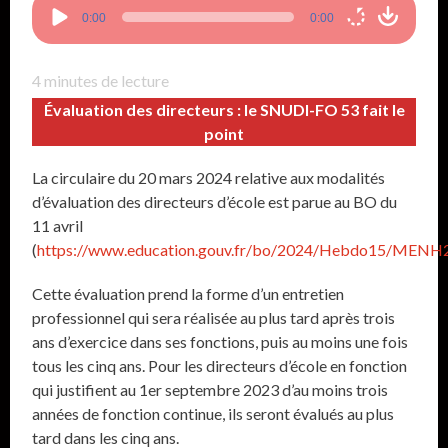
Lecteur
0:00
0:00
audio
4
minutes de lecture
Évaluation des directeurs : le SNUDI-FO 53 fait le
point
La circulaire du 20 mars 2024 relative aux modalités
d’évaluation des directeurs d’école est parue au BO du
11 avril
(
https://www.education.gouv.fr/bo/2024/Hebdo15/MEN
Cette évaluation prend la forme d’un entretien
professionnel qui sera réalisée au plus tard après trois
ans d’exercice dans ses fonctions, puis au moins une fois
tous les cinq ans. Pour les directeurs d’école en fonction
qui justifient au 1er septembre 2023 d’au moins trois
années de fonction continue, ils seront évalués au plus
tard dans les cinq ans.