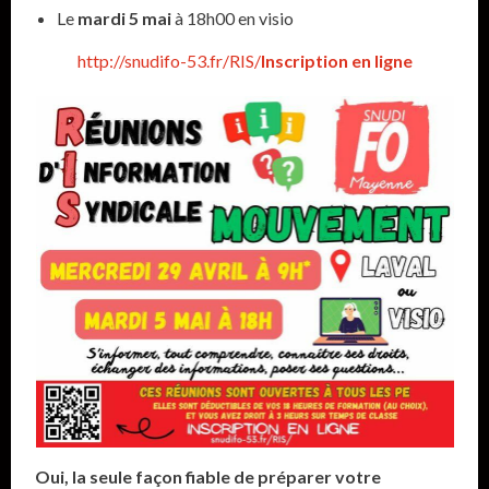
Le
mardi 5 mai
à 18h00 en visio
http://snudifo-53.fr/RIS/
Inscription en ligne
Oui, la seule façon fiable de préparer votre