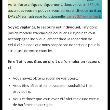
voie hiérarchique uniquement
, donc via votre IEN. En
aucun cas vous ne pouvez-vous adresser directement au
DASEN sur l’adresse fonctionnelle (
ce.ia53@ac-nantes
).
Soyez vigilants, le recours est individuel
, il n’y donc
pas de modèle standard de courrier. Le syndicat vous
accompagne individuellement dans la rédaction de
celui-ci ; la base que nous proposons ne sert que pour la
structure de votre courrier.
En effet, vous êtes en droit de formuler un recours
si :
Vous n’avez obtenu aucun de vos vœux,
Vous êtes affecté sur un vœu non souhaité à titre
provisoire,
Vous estimez que vous avez été victime d’une erreur
de barème non corrigée,