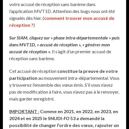
votre accusé de réception sans barème dans
l’application MVT1D. Attention des bugs nous ont été
signalés dès hier. (
comment trouver mon accusé de
réception ?
)
Sur SIAM, cliquez sur « phase intra-départementale » puis
dans MVT1D, « accusé de réception », « générer mon
accusé de réception ».
Il s’agit d’un premier accusé de
réception sans barème.
Cet accusé de réception
constitue la preuve de votre
participation
au mouvement intra-départemental. Vous
y trouverez l’ensemble des vœux émis. S’il vous n’avez
pas de modification à faire, vous n’avez pas à le renvoyer,
mais garder enregistré.
IMPORTANT :
Comme en 2021, en 2022, en 2023, en
2024 et en 2025 le SNUDI-
FO
53 a demandé la
possibilité de changer l’ordre des vœux, rajouter un