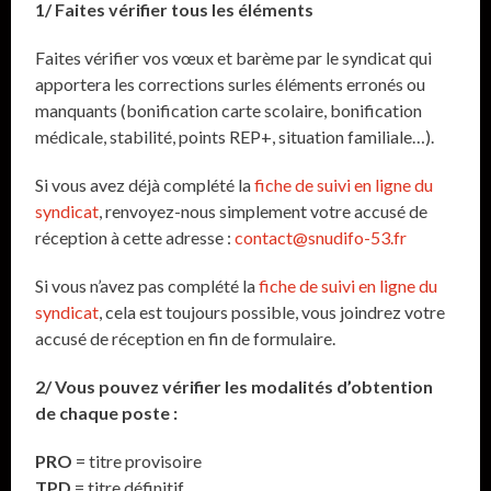
1/ Faites vérifier tous les éléments
Faites vérifier vos vœux et barème par le syndicat qui
apportera les corrections surles éléments erronés ou
manquants (bonification carte scolaire, bonification
médicale, stabilité, points REP+, situation familiale…).
Si vous avez déjà complété la
fiche de suivi en ligne du
syndicat
, renvoyez-nous simplement votre accusé de
réception à cette adresse :
contact@snudifo-53.fr
Si vous n’avez pas complété la
fiche de suivi en ligne du
syndicat
, cela est toujours possible, vous joindrez votre
accusé de réception en fin de formulaire.
2/ Vous pouvez vérifier les modalités d’obtention
de chaque poste :
PRO
= titre provisoire
TPD
= titre définitif