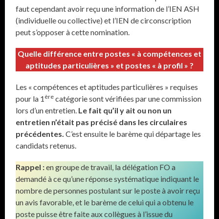
faut cependant avoir reçu une information de l’IEN ASH
(individuelle ou collective) et l’IEN de circonscription
peut s’opposer à cette nomination.
Quelle différence entre postes « à compétences et
aptitudes particulières » et postes « à profil » ?
Les « compétences et aptitudes particulières » requises
ère
pour la 1
catégorie sont vérifiées par une commission
lors d’un entretien.
Le fait qu’il y ait ou non un
entretien n’était pas précisé dans les circulaires
précédentes.
C’est ensuite le barème qui départage les
candidats retenus.
Rappel :
en groupe de travail, la délégation FO a
demandé à ce qu’une réponse systématique indiquant le
nombre de personnes postulant sur le poste à avoir reçu
un avis favorable, et le barème de celui qui a obtenu le
poste puisse être faite aux collègues à l’issue du