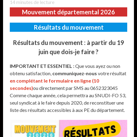
14
minutes de lecture
Mouvement départemental 2026
Résultats du mouvement
Résultats du mouvement : à partir du 19
juin que dois-je faire ?
IMPORTANT ET ESSENTIEL :
Que vous ayez ou non
obtenu satisfaction,
communiquez-nous
votre résultat
en complétant le formulaire en ligne (10
secondes)
ou directement par SMS au 0652323045
Comme chaque année, cela permettra au SNUDI-FO 53,
seul syndicat à le faire depuis 2020, de reconstituer une
liste des résultats accessibles à aux PE du département.