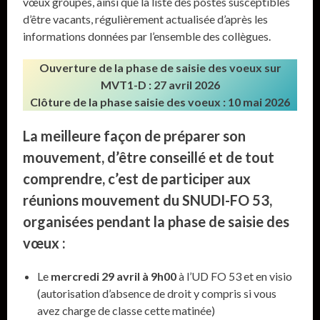
vœux groupes, ainsi que la liste des postes susceptibles
d’être vacants, régulièrement actualisée d’après les
informations données par l’ensemble des collègues.
Ouverture de la phase de saisie des voeux sur
MVT1-D : 27 avril 2026
Clôture de la phase saisie des voeux : 10 mai 2026
La meilleure façon de préparer son
mouvement, d’être conseillé et de tout
comprendre, c’est de participer aux
réunions mouvement du SNUDI-FO 53,
organisées pendant la phase de saisie des
vœux :
Le
mercredi 29 avril à 9h00
à l’UD FO 53 et en visio
(autorisation d’absence de droit y compris si vous
avez charge de classe cette matinée)