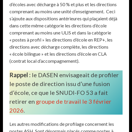
d’écoles avec décharge à 50 % et plus et les directions
comprenant au moins une unité d’enseignement. Ceci
s’ajoute aux dispositions antérieures qui plaçaient déjà
dans cette même catégorie les directions d’école
comprenant au moins une ULIS et dans la catégorie
« postes à profil » les directions d’école en REP+, les
directions avec décharge complète, les directions
« école bilingue » et les directions d’école en CLA
(contrat local d’accompagnement).
Rappel :
le DASEN envisageait de profiler
le poste de direction issu d’une fusion
d’école, ce que le SNUDI-FO 53 a fait
retirer en
groupe de travail le 3 février
2026
.
Les autres modifications de profilage concernent les
postes ASH. Sont désormais placés comme postes à