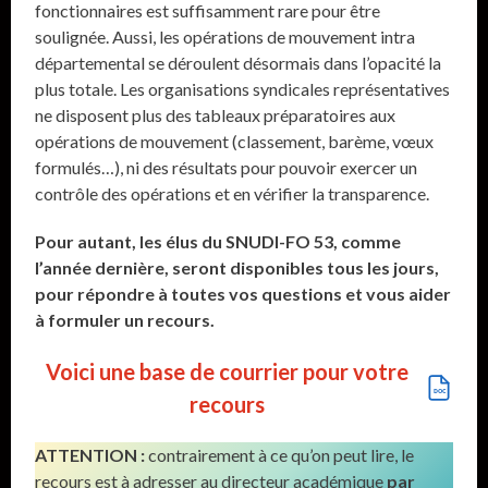
fonctionnaires est suffisamment rare pour être
soulignée. Aussi, les opérations de mouvement intra
départemental se déroulent désormais dans l’opacité la
plus totale. Les organisations syndicales représentatives
ne disposent plus des tableaux préparatoires aux
opérations de mouvement (classement, barème, vœux
formulés…), ni des résultats pour pouvoir exercer un
contrôle des opérations et en vérifier la transparence.
Pour autant, les élus du SNUDI-FO 53, comme
l’année dernière, seront disponibles tous les jours,
pour répondre à toutes vos questions et vous aider
à formuler un recours.
Voici une base de courrier pour votre
recours
ATTENTION :
contrairement à ce qu’on peut lire, le
recours est à adresser au directeur académique
par