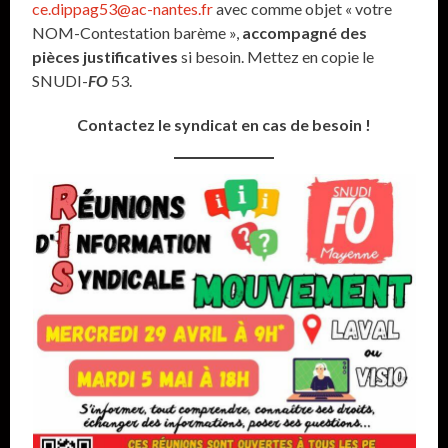
ce.dippag53@ac-nantes.fr
avec comme objet « votre
NOM-Contestation barème »,
accompagné des
pièces justificatives
si besoin. Mettez en copie le
SNUDI-
FO
53.
Contactez le syndicat en cas de besoin !