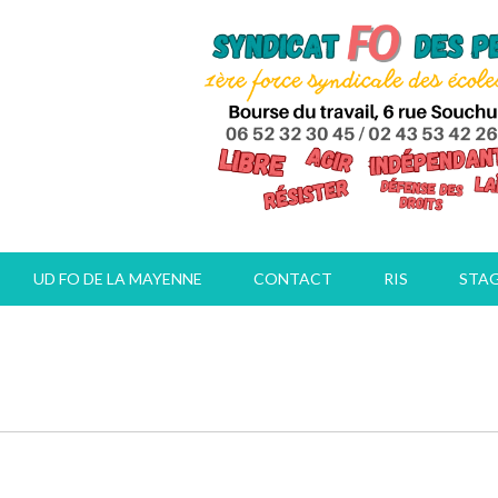
UD FO DE LA MAYENNE
CONTACT
RIS
STA