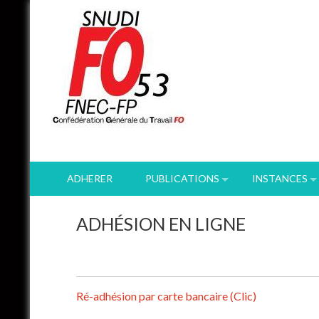
Skip
to
content
ADHERER
PUBLICATIONS
INSTANCES
ADHÉSION EN LIGNE
Ré-adhésion par carte bancaire (Clic)