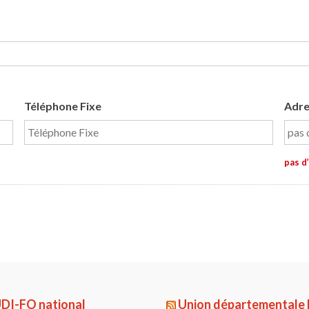
Téléphone Fixe
Adre
pas d
DI-FO national
Union départementale