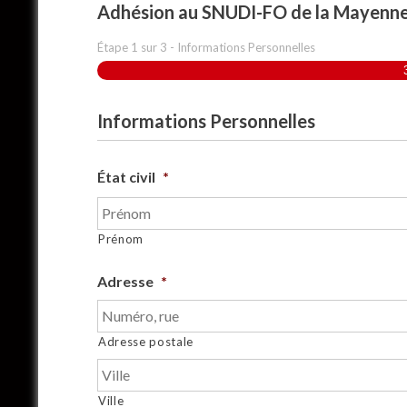
Adhésion au SNUDI-FO de la Mayenn
Étape
1
sur
3
- Informations Personnelles
Informations Personnelles
État civil
*
Prénom
Adresse
*
Adresse postale
Ville