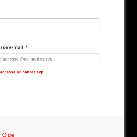
sse e-mail
*
’adresse ac-nantes svp
 FO de