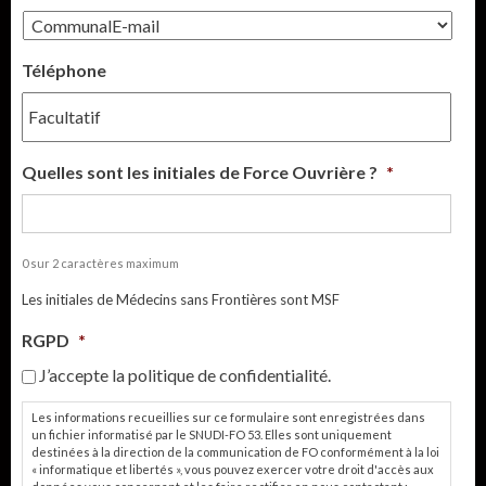
Téléphone
Quelles sont les initiales de Force Ouvrière ?
*
0 sur 2 caractères maximum
Les initiales de Médecins sans Frontières sont MSF
RGPD
*
J’accepte la politique de confidentialité.
Les informations recueillies sur ce formulaire sont enregistrées dans
un fichier informatisé par le SNUDI-FO 53. Elles sont uniquement
destinées à la direction de la communication de FO conformément à la loi
« informatique et libertés », vous pouvez exercer votre droit d'accès aux