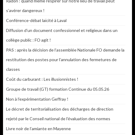
Radon : quand même respirer sur notre lieu de travail peut
s’avérer dangereux !
Conférence-débat laïcité à Laval
Diffusion d’un document confessionnel et religieux dans un
collège public : FO agit !
PAS : après la décision de l’assemblée Nationale FO demande la
restitution des postes pour l’annulation des fermetures de
classes
Coût du carburant : Les illusionnistes !
Groupe de travail (GT) formation Continue du 05.05.26
Non à l’expérimentation Geffray !
Le décret de territorialisation des décharges de direction
rejeté par le Conseil national de l’évaluation des normes
Livre noir de l’amiante en Mayenne