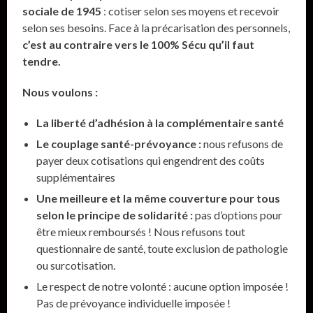
sociale de 1945
: cotiser selon ses moyens et recevoir
selon ses besoins. Face à la précarisation des personnels,
c’est au contraire vers le 100% Sécu qu’il faut
tendre.
Nous voulons :
La liberté d’adhésion à la complémentaire santé
Le couplage santé-prévoyance :
nous refusons de
payer deux cotisations qui engendrent des coûts
supplémentaires
Une meilleure et la même couverture pour tous
selon le principe de solidarité :
pas d’options pour
être mieux remboursés ! Nous refusons tout
questionnaire de santé, toute exclusion de pathologie
ou surcotisation.
Le respect de notre volonté : aucune option imposée !
Pas de prévoyance individuelle imposée !