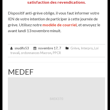
satisfaction des revendications.
Dispositif anti-grève oblige, il vous faut informer votre
IEN de votre intention de participer à cette journée de
grève. Utilisez notre
modèle de courriel
,
et envoyez le
avant lundi 13 novembre minuit.
snudifo53
novembre 17, 7
Grève
,
Interpro
,
Loi
travail
,
ordonnances Macron
,
PPCR
MEDEF