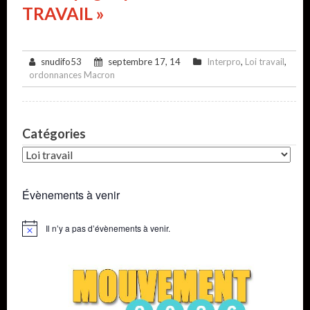
TRAVAIL »
snudifo53
septembre 17, 14
Interpro
,
Loi travail
,
ordonnances Macron
Catégories
Catégories
Évènements à venir
Il n’y a pas d’évènements à venir.
Notice