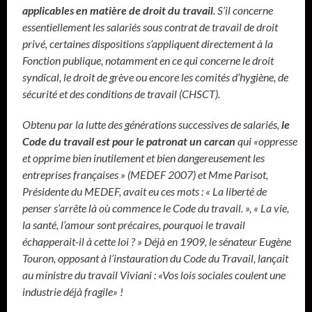
applicables en matière de droit du travail
. S’il concerne
essentiellement les salariés sous contrat de travail de droit
privé, certaines dispositions s’appliquent directement à la
Fonction publique, notamment en ce qui concerne le droit
syndical, le droit de grève ou encore les comités d’hygiène, de
sécurité et des conditions de travail (CHSCT).
Obtenu par la lutte des générations successives de salariés,
le
Code du travail est pour le patronat un carcan
qui «oppresse
et opprime bien inutilement et bien dangereusement les
entreprises françaises » (MEDEF 2007) et Mme Parisot,
Présidente du MEDEF, avait eu ces mots : « La liberté de
penser s’arrête là où commence le Code du travail. », « La vie,
la santé, l’amour sont précaires, pourquoi le travail
échapperait-il à cette loi ? » Déjà en 1909, le sénateur Eugène
Touron, opposant à l’instauration du Code du Travail, lançait
au ministre du travail Viviani : «Vos lois sociales coulent une
industrie déjà fragile» !