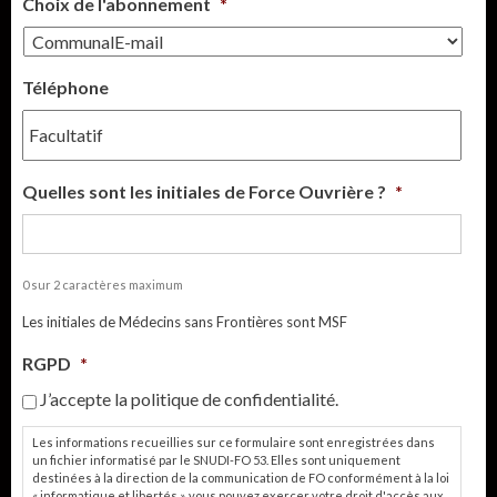
Choix de l'abonnement
*
Téléphone
Quelles sont les initiales de Force Ouvrière ?
*
0 sur 2 caractères maximum
Les initiales de Médecins sans Frontières sont MSF
RGPD
*
J’accepte la politique de confidentialité.
Les informations recueillies sur ce formulaire sont enregistrées dans
un fichier informatisé par le SNUDI-FO 53. Elles sont uniquement
destinées à la direction de la communication de FO conformément à la loi
« informatique et libertés », vous pouvez exercer votre droit d'accès aux