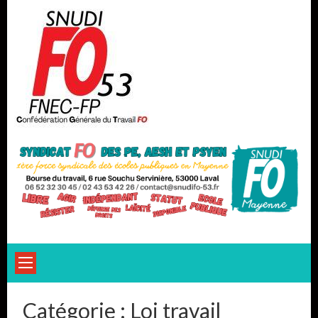
Skip
to
content
Catégorie :
Loi travail