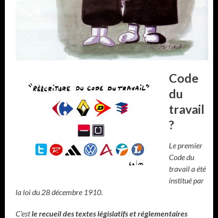
Code
du
travail
?
Le premier
Code du
travail a été
institué par
la loi du 28 décembre 1910.
C’est
le recueil des textes législatifs et réglementaires