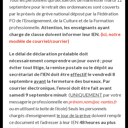
septembre pour le retrait des ordonnances sont couverts
par le préavis de grève national déposé par la Fédération
FO de l’Enseignement, de la Culture et de la Formation
professionnelle
.
Attention, les enseignants ayant
charge de classe doivent informer leur IEN.
(ici, notre
modèle de courriel/courrier)
Le délai de déclaration préalable doit
nécessairement comprendre un jour ouvré ; pour
éviter tout
litige,
la remise postale ou le dépôt au
secrétariat de l’IEN doit être
effectif
le vendredi 8
septembre
avant
la fermeture des bureaux
.
Par
courrier électronique, l’envoi doit être fait avant
samedi 9 septembre minuit
(
UNIQUEMENT
par votre
messagerie professionnelle en
prénom.nom@ac-nantes.fr
ou en utilisant la boite de l’école
) Seuls les personnels
chargés d’enseignement
le jour de la grève
doivent remplir
ce document et l’adresser à leur IEN
48 heures au plus