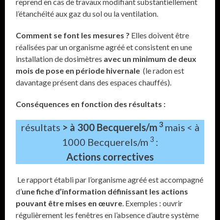
reprend en cas de travaux modifiant substantiellement
l’étanchéité aux gaz du sol ou la ventilation.
Comment se font les mesures ?
Elles doivent être
réalisées par un organisme agréé et consistent en une
installation de dosimètres
avec un minimum de deux
mois de pose en période hivernale
(le radon est
davantage présent dans des espaces chauffés).
Conséquences en fonction des résultats :
3
résultats
> à 300 Becquerels/m
mais < à
3
1000 Becquerels/m
:
Actions correctives
Le rapport établi par l’organisme agréé est accompagné
d’
une fiche d’information définissant les actions
pouvant être mises en œuvre
. Exemples : ouvrir
régulièrement les fenêtres en l’absence d’autre système