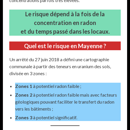
concentrations parfois très élevées.
Le risque dépend à la fois de la
concentration en radon
et du temps passé dans les locaux.
Quel est le risque en Mayenne ?
Un arrêté du 27 juin 2018 a défini une cartographie
communale à partir des teneurs en uranium des sols,
divisée en 3 zones :
Zones 1
à potentiel radon faible ;
Zones 2
à potentiel radon faible mais avec facteurs
géologiques pouvant faciliter le transfert du radon
vers les bâtiments ;
Zones 3
à potentiel significatif.