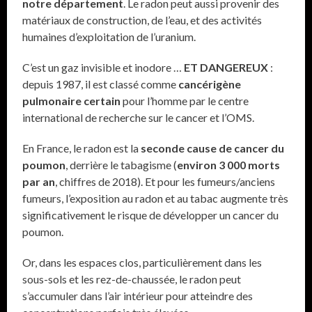
notre département
. Le radon peut aussi provenir des
matériaux de construction, de l’eau, et des activités
humaines d’exploitation de l’uranium.
C’est un gaz invisible et inodore …
ET DANGEREUX
:
depuis 1987, il est classé comme
cancérigène
pulmonaire certain
pour l’homme par le centre
international de recherche sur le cancer et l’OMS.
En France, le radon est la
seconde cause de cancer du
poumon
, derrière le tabagisme (
environ 3 000 morts
par an
, chiffres de 2018). Et pour les fumeurs/anciens
fumeurs, l’exposition au radon et au tabac augmente très
significativement le risque de développer un cancer du
poumon.
Or, dans les espaces clos, particulièrement dans les
sous-sols et les rez-de-chaussée, le radon peut
s’accumuler dans l’air intérieur pour atteindre des