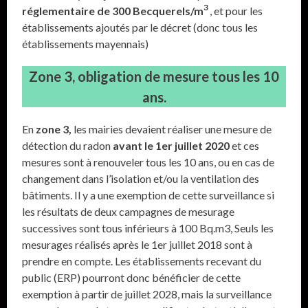
3
réglementaire de 300 Becquerels/m
, et pour les
établissements ajoutés par le décret (donc tous les
établissements mayennais)
Zone 3, obligation de mesure tous les 10
ans.
En
zone 3,
les mairies devaient réaliser une mesure de
détection du radon
avant le 1er juillet 2020
et ces
mesures sont à renouveler tous les 10 ans, ou en cas de
changement dans l’isolation et/ou la ventilation des
bâtiments. Il y a une exemption de cette surveillance si
les résultats de deux campagnes de mesurage
successives sont tous inférieurs à 100 Bq.m3, Seuls les
mesurages réalisés après le 1er juillet 2018 sont à
prendre en compte. Les établissements recevant du
public (ERP) pourront donc bénéficier de cette
exemption à partir de juillet 2028, mais la surveillance