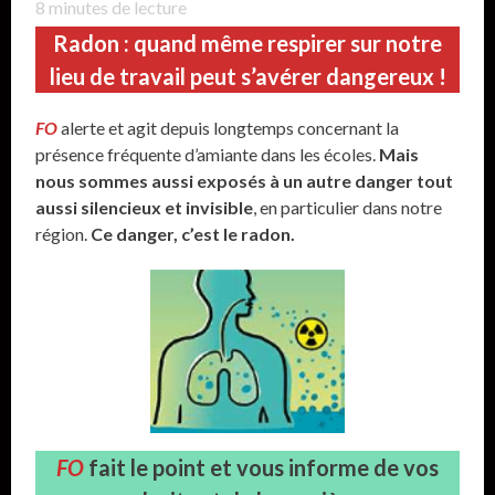
8
minutes de lecture
Radon : quand même respirer sur notre
lieu de travail peut s’avérer dangereux !
FO
alerte et agit depuis longtemps concernant la
présence fréquente d’amiante dans les écoles.
Mais
nous sommes aussi exposés à un autre danger tout
aussi silencieux et invisible
, en particulier dans notre
région.
Ce danger, c’est le radon.
FO
fait le point et vous informe de vos