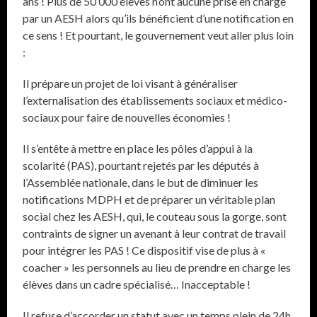
ans ! Plus de 50 000 élèves n’ont aucune prise en charge
par un AESH alors qu’ils bénéficient d’une notification en
ce sens ! Et pourtant, le gouvernement veut aller plus loin
:
Il prépare un projet de loi visant à généraliser
l’externalisation des établissements sociaux et médico-
sociaux pour faire de nouvelles économies !
Il s’entête à mettre en place les pôles d’appui à la
scolarité (PAS), pourtant rejetés par les députés à
l’Assemblée nationale, dans le but de diminuer les
notifications MDPH et de préparer un véritable plan
social chez les AESH, qui, le couteau sous la gorge, sont
contraints de signer un avenant à leur contrat de travail
pour intégrer les PAS ! Ce dispositif vise de plus à «
coacher » les personnels au lieu de prendre en charge les
élèves dans un cadre spécialisé… Inacceptable !
Il refuse d’accorder un statut avec un temps plein de 24h