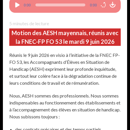
Lecteur
0:00
0:00
audio
5
minutes de lecture
Motion des AESH mayennais, réunis avec
la FNEC-FP FO 53 le mardi 9 juin 2026
Réunis le 9 juin 2026 en visio à l’initiative de la FNEC FP-
FO 53, les Accompagnants d’Élèves en Situation de
Handicap (AESH) expriment leur profonde inquiétude,
et surtout leur colère face à la dégradation continue de
leurs conditions de travail et de rémunération.
Nous, AESH sommes des professionnels. Nous sommes
indispensables au fonctionnement des établissements et
à l’accompagnement des élèves en situation de handicap.
Nous subissons toujours :
des contrats précaires et des temps partiels