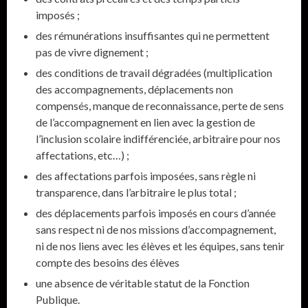
imposés ;
des rémunérations insuffisantes qui ne permettent
pas de vivre dignement ;
des conditions de travail dégradées (multiplication
des accompagnements, déplacements non
compensés, manque de reconnaissance, perte de sens
de l’accompagnement en lien avec la gestion de
l’inclusion scolaire indifférenciée, arbitraire pour nos
affectations, etc…) ;
des affectations parfois imposées, sans règle ni
transparence, dans l’arbitraire le plus total ;
des déplacements parfois imposés en cours d’année
sans respect ni de nos missions d’accompagnement,
ni de nos liens avec les élèves et les équipes, sans tenir
compte des besoins des élèves
une absence de véritable statut de la Fonction
Publique.