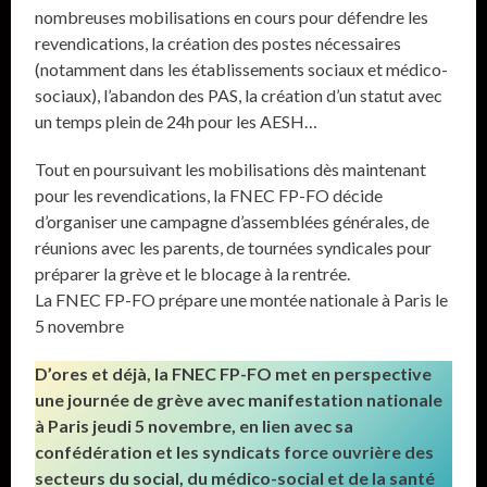
nombreuses mobilisations en cours pour défendre les
revendications, la création des postes nécessaires
(notamment dans les établissements sociaux et médico-
sociaux), l’abandon des PAS, la création d’un statut avec
un temps plein de 24h pour les AESH…
Tout en poursuivant les mobilisations dès maintenant
pour les revendications, la FNEC FP-FO décide
d’organiser une campagne d’assemblées générales, de
réunions avec les parents, de tournées syndicales pour
préparer la grève et le blocage à la rentrée.
La FNEC FP-FO prépare une montée nationale à Paris le
5 novembre
D’ores et déjà, la FNEC FP-FO met en perspective
une journée de grève avec manifestation nationale
à Paris jeudi 5 novembre, en lien avec sa
confédération et les syndicats force ouvrière des
secteurs du social, du médico-social et de la santé