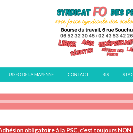
UD FO DE LA MAYENNE
CONTACT
RIS
STA
Adhésion obligatoire à la PSC, c’est toujours NON 