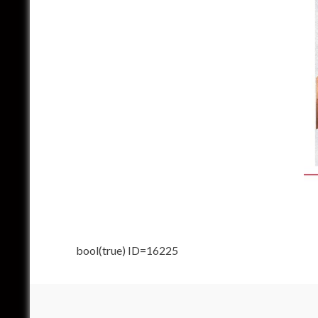
bool(true) ID=16225