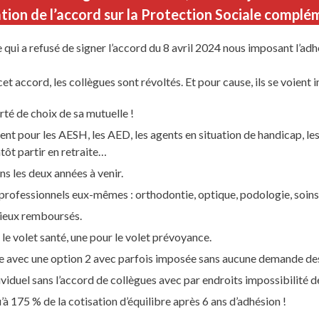
ion de l’accord sur la Protection Sociale complé
qui a refusé de signer l’accord du 8 avril 2024 nous imposant l’adh
et accord, les collègues sont révoltés. Et pour cause, ils se voient 
erté de choix de sa mutuelle !
t pour les AESH, les AED, les agents en situation de handicap, les 
ntôt partir en retraite…
 les deux années à venir.
professionnels eux-mêmes : orthodontie, optique, podologie, soins 
mieux remboursés.
 le volet santé, une pour le volet prévoyance.
cle avec une option 2 avec parfois imposée sans aucune demande de
viduel sans l’accord de collègues avec par endroits impossibilité de 
à 175 % de la cotisation d’équilibre après 6 ans d’adhésion !