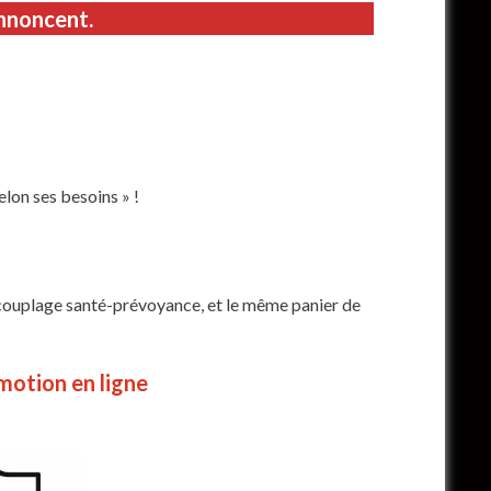
nnoncent.
lon ses besoins » !
e couplage santé-prévoyance, et le même panier de
 motion en ligne