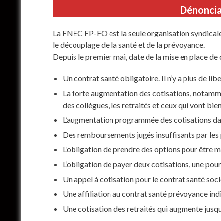
Dénonciat
La FNEC FP-FO est la seule organisation syndicale 
le découplage de la santé et de la prévoyance.
Depuis le premier mai, date de la mise en place de c
Un contrat santé obligatoire. Il n’y a plus de lib
La forte augmentation des cotisations, notammen
des collègues, les retraités et ceux qui vont bie
L’augmentation programmée des cotisations dans
Des remboursements jugés insuffisants par les 
L’obligation de prendre des options pour être 
L’obligation de payer deux cotisations, une pour
Un appel à cotisation pour le contrat santé so
Une affiliation au contrat santé prévoyance indi
Une cotisation des retraités qui augmente jusqu’