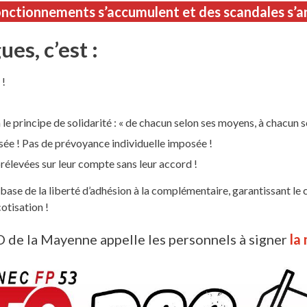
onctionnements s’accumulent et des scandales s’a
es, c’est :
 !
 principe de solidarité : « de chacun selon ses moyens, à chacun se
sée ! Pas de prévoyance individuelle imposée !
evées sur leur compte sans leur accord !
 base de la liberté d’adhésion à la complémentaire, garantissant l
otisation !
de la Mayenne appelle les personnels à signer
la