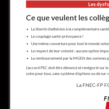
Les dysf
Ce que veulent les collègu
La liberté d’adhésion à la complémentaire santé
Le couplage santé-prévoyance !
Une même couverture pour tout le monde selon le
Le respect de leur volonté : aucune option impo
Le remboursement par la MGEN des sommes prél
L’accord PSC doit être dénoncé et renégocié sur la
soins pour tous, sans système d’options ou de sur-c
La FNEC-FP FO 