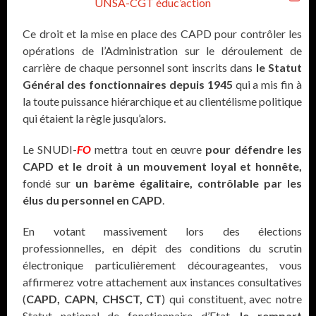
UNSA-CGT éduc’action
Ce droit et la mise en place des CAPD pour contrôler les
opérations de l’Administration sur le déroulement de
carrière de chaque personnel sont inscrits dans
le Statut
Général des fonctionnaires depuis 1945
qui a mis fin à
la toute puissance hiérarchique et au clientélisme politique
qui étaient la règle jusqu’alors.
Le SNUDI-
FO
mettra tout en œuvre
pour défendre les
CAPD et le droit à un mouvement loyal et honnête,
fondé sur
un barème égalitaire, contrôlable par les
élus du personnel en CAPD
.
En votant massivement lors des élections
professionnelles, en dépit des conditions du scrutin
électronique particulièrement décourageantes, vous
affirmerez votre attachement aux instances consultatives
(
CAPD, CAPN, CHSCT, CT
) qui constituent, avec notre
Statut national de fonctionnaire d’Etat,
le rempart