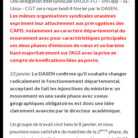
Une délégation intersyndicale SNUDI-FO – SNUipp – SE-
Unsa – CGT sera reçue lundi 4 février par le DASEN.
Les mêmes organisations syndicales unanimes
expriment leur attachement aux prérogatives des
CAPD, notamment au caractère départemental du
mouvement avec pour caractéristiques principales
ses deux phases d’émission de vœux et un barème
basé majoritairement sur l’AGS avec la prise en
compte de bonifications liées au poste.
23 janvier:
Le DASEN confirme qu’il souhaite changer
radicalement le fonctionnement départemental,
acceptant de fait les injonctions du ministère: un
mouvement en une seule phase avec voeux
géographiques obligatoires est donc une idée
clairement avancée par le directeur académique.
Un groupe de travail s’est tenu le 8 janvier, et nous
ème
pouvions nous satisfaire du maintien de la 2
phase, du