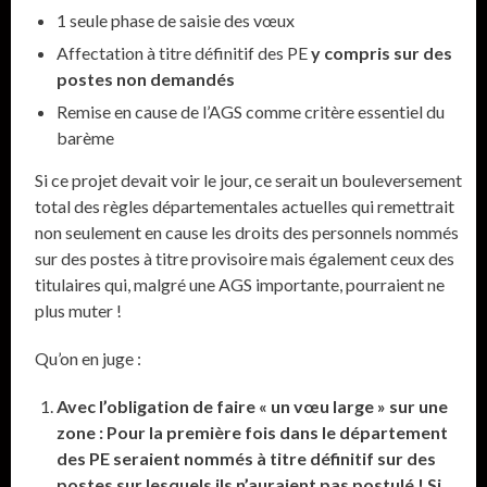
1 seule phase de saisie des vœux
Affectation à titre définitif des PE
y compris sur des
postes non demandés
Remise en cause de l’AGS comme critère essentiel du
barème
Si ce projet devait voir le jour, ce serait un bouleversement
total des règles départementales actuelles qui remettrait
non seulement en cause les droits des personnels nommés
sur des postes à titre provisoire mais également ceux des
titulaires qui, malgré une AGS importante, pourraient ne
plus muter !
Qu’on en juge :
Avec l’obligation de faire « un vœu large » sur une
zone :
Pour la première fois dans le département
des PE seraient nommés à titre définitif sur des
postes sur lesquels ils n’auraient pas postulé ! Si