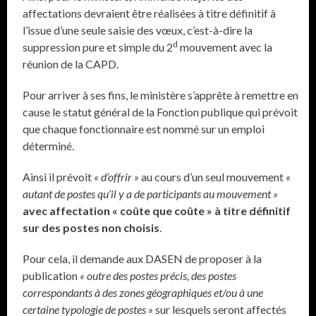
affectations devraient être réalisées à titre définitif à
l’issue d’une seule saisie des vœux, c’est-à-dire la
d
suppression pure et simple du 2
mouvement avec la
réunion de la CAPD.
Pour arriver à ses fins, le ministère s’apprête à remettre en
cause le statut général de la Fonction publique qui prévoit
que chaque fonctionnaire est nommé sur un emploi
déterminé.
Ainsi il prévoit
« d’offrir »
au cours d’un seul mouvement
«
autant de postes qu’il y a de participants au mouvement »
avec affectation « coûte que coûte » à titre définitif
sur des postes non choisis
.
Pour cela, il demande aux DASEN de proposer à la
publication
« outre des postes précis, des postes
correspondants à des zones géographiques et/ou à une
certaine typologie de postes »
sur lesquels seront affectés