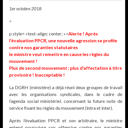
1er octobre 2018
<
p style= »text-align: center; »>
Alerte ! Après
l’évaluation PPCR, une nouvelle agression se profile
contre nos garanties statutaires
le ministre veut remettre en cause les règles du
mouvement !
Plus de second mouvement ; plus d’affectation à titre
provisoire ! Inacceptable !
La DGRH (ministère) a déjà réuni deux groupes de travail
avec les organisations syndicales, dans le cadre de
l’agenda social ministériel, concernant la future note de
service fixant les règles du mouvement (intra et inter).
Après l’évaluation PPCR et son arbitraire, le ministre
entend poursuivre son offensive contre nos garanties