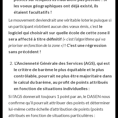
les voeux géographiques ont déjà existé, ils
étaient facultatifs !
Le mouvement deviendrait une véritable loterie puisque si
un participant n’obtient aucun des vœux émis, c’est
le
logiciel qui choisirait sur quelle école de cette zone il
sera affecté à titre définitif
(« c’est l’algorithme qui va
prioriser en fonction de la zone »)
! C’est une régression
sans précédent !
L’Ancienneté Générale des Services (AGS), qui est
le critère de barème le plus équitable et le plus
contrôlable, pourrait ne plus être majoritaire dans
le calcul du barème, au profit de points attribués
en fonction de situations individuelles :
Si l’AGS donnerait toujours 1 point par an, le DASEN nous
confirme qu’il pourrait attribuer des points et déterminer
lui-même cette échelle d’attribution de points (points
attribués en fonction de situations particulières :