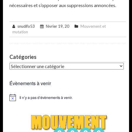
nécessaires et s’opposer aux suppressions annoncées.
snudifo53
février 19, 20
Mouvement et
mutation
Catégories
Catégories
Évènements à venir
Il n’y a pas d’évènements à venir.
Notice