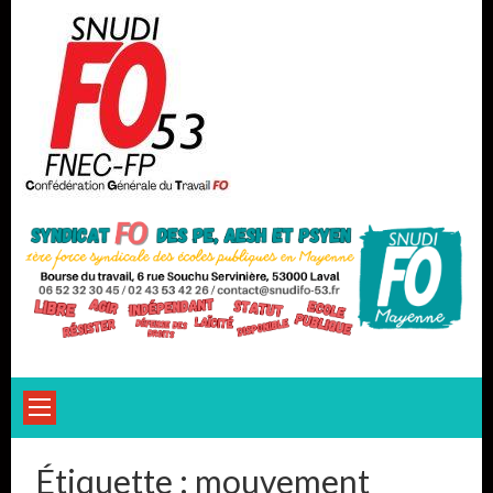
Skip
to
content
Étiquette :
mouvement