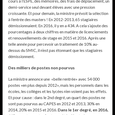
cours à l’ESPE, des mémoires, des frais de déplacement, un
demi-service seul devant élèves avec une pression
croissante. Et pour demain, la ministre prévoit la sélection
à l’entrée des masters ! En 2012-2013, 65 stagiaires
démissionnaient. En 2016, il y en a 434. A cela s’ajoute des
pourcentages à deux chiffres en matière de licenciements
et renouvellements de stage en 2015 et 2016. Après une
telle année pour percevoir un traitement de 10% au-
dessus du SMIC, il n’est pas étonnant que les stagiaires
démissionnent.
Des milliers de postes non pourvus
La ministre annonce une «belle rentrée» avec 54 000
postes «en plus depuis 2012», mais les personnels dans les
écoles, les collèges et les lycées n’en voient pas les effets.
Et pour cause : dans le 2nd degré, un quart des postes ne
sont pas pourvus au CAPES en 2012 et 2013, 30% en
2014, 20% en 2015 et 2016.
Dans le 1
er
degré, en 2016,