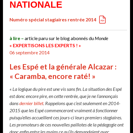
NATIONALE
Numéro spécial stagiaires rentrée 2014
à lire –
article paru sur le blog abonnés du
Monde
« EXPERTISONS LES EXPERTS ! »
06 septembre 2014
Les Espé et la générale Alcazar :
« Caramba, encore raté! »
«
La logique du pire est une vis sans fin. La situation des Espé
est donc encore pire, en cette rentrée, que je ne l’annonçais
dans
dernier billet
. Rappelons que c’est seulement en 2014-
2015 que les Espé commenceront vraiment à fonctionner
puisqu’elles accueillent ces jours-ci leurs premiers stagiaires.
Les promoteurs de ces nouvelles paillotes de la pédagogie ont
donc enfin entre les mains ce qu’ils demandaient avec