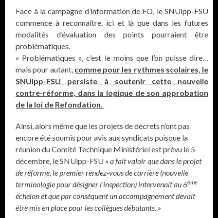
Face à la campagne d’information de FO, le SNUipp-FSU
commence à reconnaître, ici et là que dans les futures
modalités d’évaluation des points pourraient être
problématiques.
« Problématiques », c’est le moins que l’on puisse dire…
mais pour autant,
comme pour les rythmes scolaires, le
SNUipp-FSU persiste à soutenir cette nouvelle
contre-réforme, dans la logique de son approbation
de la loi de Refondation.
Ainsi, alors même que les projets de décrets n’ont pas
encore été soumis pour avis aux syndicats puisque la
réunion du Comité Technique Ministériel est prévu le 5
décembre, le SNUipp-FSU «
a fait valoir que dans le projet
de réforme, le premier rendez-vous de carrière (nouvelle
ème
terminologie pour désigner l’inspection) intervenait au 6
échelon et que par conséquent un accompagnement devait
être mis en place pour les collègues débutants. »