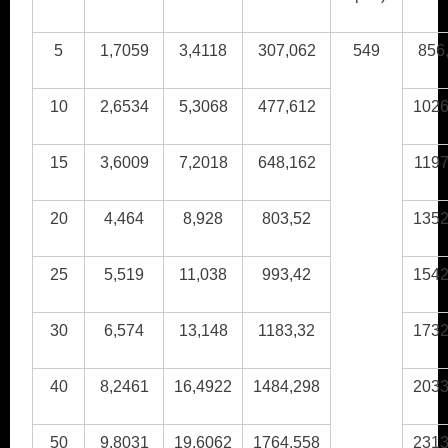
5
1,7059
3,4118
307,062
549
856
10
2,6534
5,3068
477,612
1026
15
3,6009
7,2018
648,162
1197
20
4,464
8,928
803,52
1352
25
5,519
11,038
993,42
1542
30
6,574
13,148
1183,32
1732
40
8,2461
16,4922
1484,298
2033
50
9,8031
19,6062
1764,558
2313