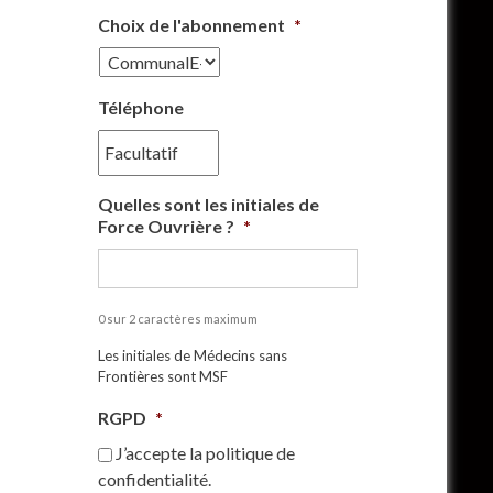
Choix de l'abonnement
*
Téléphone
Quelles sont les initiales de
Force Ouvrière ?
*
0 sur 2 caractères maximum
Les initiales de Médecins sans
Frontières sont MSF
RGPD
*
J’accepte la politique de
confidentialité.