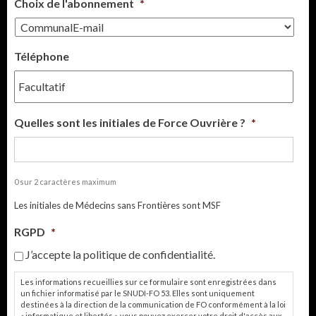
Choix de l'abonnement
*
Téléphone
Quelles sont les initiales de Force Ouvrière ?
*
0 sur 2 caractères maximum
Les initiales de Médecins sans Frontières sont MSF
RGPD
*
J’accepte la politique de confidentialité.
Les informations recueillies sur ce formulaire sont enregistrées dans
un fichier informatisé par le SNUDI-FO 53. Elles sont uniquement
destinées à la direction de la communication de FO conformément à la loi
« informatique et libertés », vous pouvez exercer votre droit d'accès aux