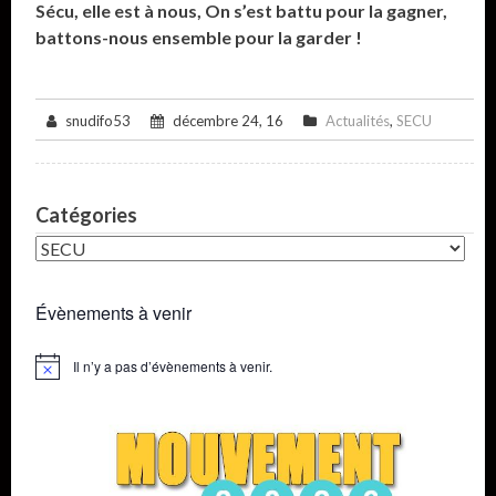
Sécu, elle est à nous, On s’est battu pour la gagner,
battons-nous ensemble pour la garder !
snudifo53
décembre 24, 16
Actualités
,
SECU
Catégories
Catégories
Évènements à venir
Il n’y a pas d’évènements à venir.
Notice