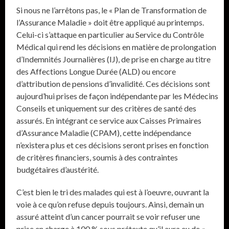
Si nous ne l’arrêtons pas, le « Plan de Transformation de
l’Assurance Maladie » doit être appliqué au printemps.
Celui-ci s’attaque en particulier au Service du Contrôle
Médical qui rend les décisions en matière de prolongation
d’Indemnités Journalières (IJ), de prise en charge au titre
des Affections Longue Durée (ALD) ou encore
d’attribution de pensions d’invalidité. Ces décisions sont
aujourd’hui prises de façon indépendante par les Médecins
Conseils et uniquement sur des critères de santé des
assurés. En intégrant ce service aux Caisses Primaires
d’Assurance Maladie (CPAM), cette indépendance
n’existera plus et ces décisions seront prises en fonction
de critères financiers, soumis à des contraintes
budgétaires d’austérité.
C’est bien le tri des malades qui est à l’oeuvre, ouvrant la
voie à ce qu’on refuse depuis toujours. Ainsi, demain un
assuré atteint d’un cancer pourrait se voir refuser une
prise en charge à 100 % sous prétexte qu’il aura eu de «