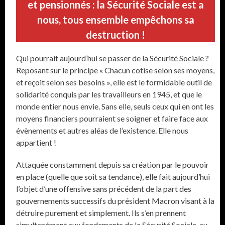
et pensionnés : la Sécurité Sociale est a
nous, tous ensemble empêchons sa
destruction !
Qui pourrait aujourd’hui se passer de la Sécurité Sociale ?
Reposant sur le principe « Chacun cotise selon ses moyens,
et reçoit selon ses besoins », elle est le formidable outil de
solidarité conquis par les travailleurs en 1945, et que le
monde entier nous envie. Sans elle, seuls ceux qui en ont les
moyens financiers pourraient se soigner et faire face aux
évènements et autres aléas de l’existence. Elle nous
appartient !
Attaquée constamment depuis sa création par le pouvoir
en place (quelle que soit sa tendance), elle fait aujourd’hui
l’objet d’une offensive sans précédent de la part des
gouvernements successifs du président Macron visant à la
détruire purement et simplement. Ils s’en prennent
simultanément aux fondements de la Sécurité Sociale, au