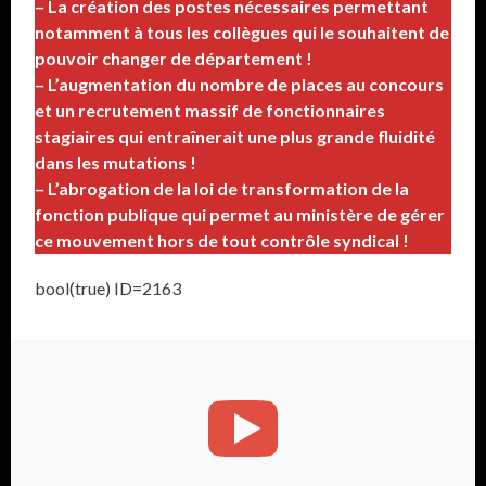
– La création des postes nécessaires permettant
notamment à tous les collègues qui le souhaitent de
pouvoir changer de département !
– L’augmentation du nombre de places au concours
et un recrutement massif de fonctionnaires
stagiaires qui entraînerait une plus grande fluidité
dans les mutations !
– L’abrogation de la loi de transformation de la
fonction publique qui permet au ministère de gérer
ce mouvement hors de tout contrôle syndical !
bool(true) ID=2163