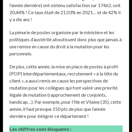
l’année dernière) ont obtenu satisfaction sur 17462, soit
20,44% ! Ce taux était de 21,03% en 2021… et de 42% il
y a dix ans !
La pénurie de postes organisée par le ministère et les
politiques d’austérité aboutissent donc plus que jamais à
une remise en cause du droit à la mutation pour les
personnels.
De plus, cette année, la mise en place de postes à profil
(POP) interdépartementaux, recrutement « à la tête du
client », a aussi remis en cause les perspectives de
mutation pour les collègues qui font valoir une priorité
légale de mutation (rapprochement de conjoints,
handicap…). Par exemple, pour l’Ille et Vilaine (35), cette
année, il faut presque 150 pts de plus que l’année
dernière pour intégrer ce département !
Les chiffres sont éloquents :