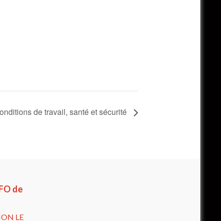
nditions de travail, santé et sécurité
 FO de
ION LE