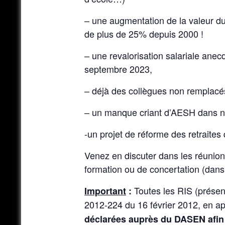
– une augmentation de la valeur du 
de plus de 25% depuis 2000 !
– une revalorisation salariale ane
septembre 2023,
– déjà des collègues non remplacé
– un manque criant d’AESH dans n
-un projet de réforme des retraites
Venez en discuter dans les réunion
formation ou de concertation (dans 
Toutes les RIS (présent
Important
:
2012-224 du 16 février 2012, en app
déclarées auprès du DASEN afin q