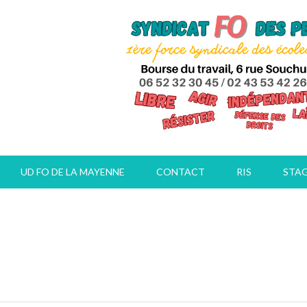
UD FO DE LA MAYENNE
CONTACT
RIS
STA