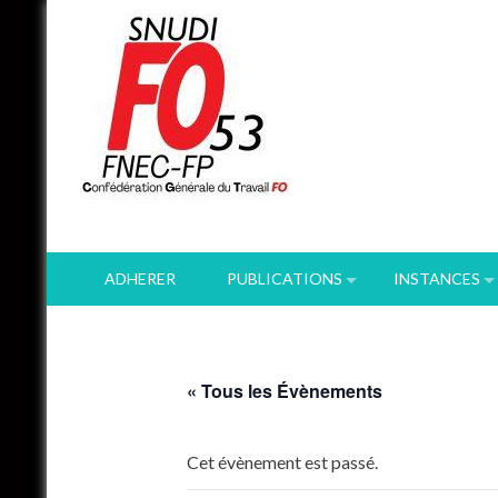
Skip
to
content
ADHERER
PUBLICATIONS
INSTANCES
« Tous les Évènements
Cet évènement est passé.