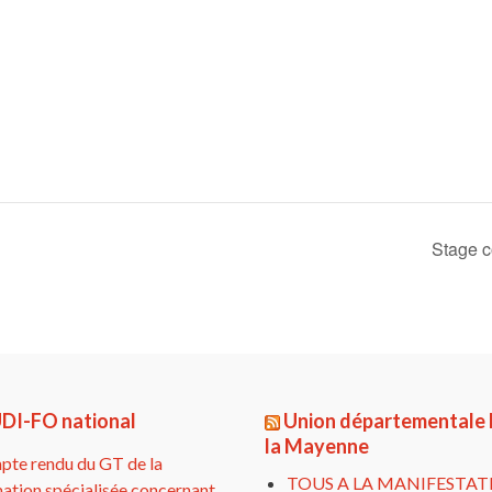
Stage co
DI-FO national
Union départementale
la Mayenne
te rendu du GT de la
TOUS A LA MANIFESTAT
ation spécialisée concernant