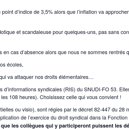
point d’indice de 3,5% alors que l’inflation va approcher
cdotique et scandaleuse pour quelques-uns, pas sans con
s en cas d’absence alors que nous ne sommes rentrés q
os écoles,
 qui va attaquer nos droits élémentaires…
s d’informations syndicales (RIS) du SNUDI-FO 53. Elles
les 108 heures). Choisissez celle qui vous convient !
ielles ou visio), sont régies par le décret 82-447 du 28 
lication de l’exercice du droit syndical dans la Fonction
ue les collègues qui y participeront puissent les d