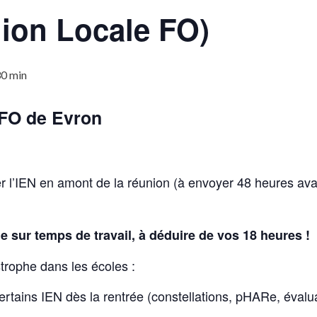
ion Locale FO)
30 min
 FO de Evron
er l’IEN en amont de la réunion (à envoyer 48 heures avan
 sur temps de travail, à déduire de vos 18 heures !
trophe dans les écoles :
rtains IEN dès la rentrée (constellations, pHARe, évalua