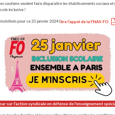
ses soutiens veulent faire disparaitre les établissements sociaux e
cole inclusive !
 mobilisés pour ce 25 janvier 2024 (
lire l’appel de la FNAS-FO
ur sur l’action syndicale en défense de l’enseignement spéci
es les plus fragiles et les nouvelles attaques contre les conditions