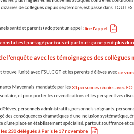
s dizaines de collègues depuis septembre, est passé dans TOUTES l
els santé et parents) adoptent un appel :
lire l’appel
 constat est partagé par tous et partout : ça ne peut plus dure
 de l’enquête avec les témoignages des collègues
rouve l’unité avec FSU, CGT et les parents d’élèves avec
ce voe
gnants Mayennais, mandatée par les
34 personnes réunies avec FO 
 scolaire, et pour porter les revendications et les perspectives di
’élèves, personnels administratifs, personnels soignants, personne
agé des conséquences dramatiques d’une inclusion systématique, é
e d’une place en établissement spécialisé, partout souffrance et cu
 les 230 délégués à Paris le 17 novembre