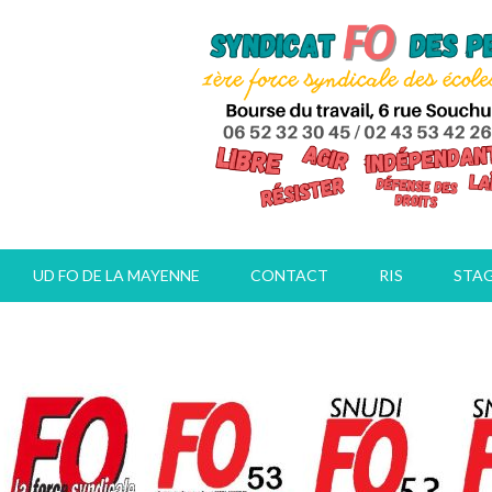
UD FO DE LA MAYENNE
CONTACT
RIS
STA