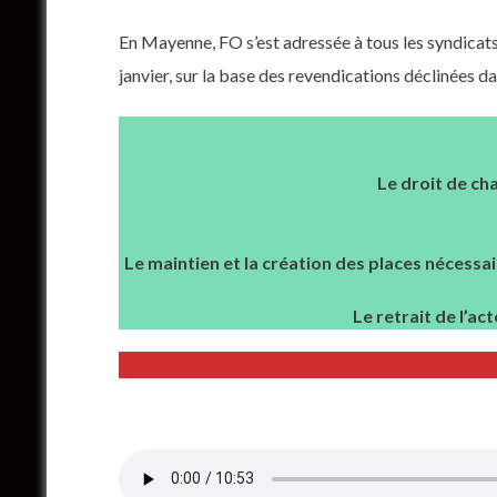
En Mayenne, FO s’est adressée à tous les syndicats
janvier, sur la base des revendications déclinées d
Le droit de ch
Le maintien et la création des places nécessa
Le retrait de l’act