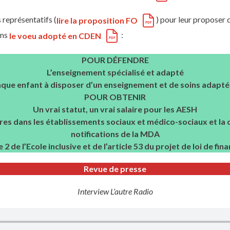
 représentatifs (
) pour leur proposer 
lire la proposition FO
ans
:
le voeu adopté en CDEN
POUR DÉFENDRE
L’enseignement spécialisé et adapté
aque enfant à disposer d’un enseignement et de soins adapté
POUR OBTENIR
Un vrai statut, un vrai salaire pour les AESH
ires dans les établissements sociaux et médico-sociaux et la
notifications de la MDA
e 2 de l’Ecole inclusive et de l’article 53 du projet de loi de fi
Revue de presse
Interview L’autre Radio