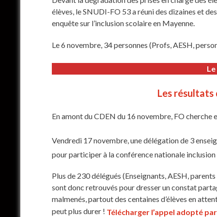
élèves, le SNUDI-FO 53 a réuni des dizaines et de
enquête sur l’inclusion scolaire en Mayenne.
Le 6 novembre, 34 personnes (Profs, AESH, personn
Le
Les résultats
En amont du CDEN du 16 novembre, FO cherche et t
Vendredi 17 novembre, une délégation de 3 ensei
pour participer à la conférence nationale inclusion
Plus de 230 délégués (Enseignants, AESH, parents d
sont donc retrouvés pour dresser un constat part
malmenés, partout des centaines d’élèves en attent
peut plus durer !
Télécharger l’appel adopté par