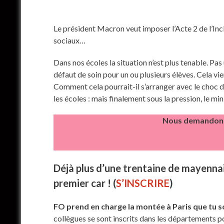
Le président Macron veut imposer l’Acte 2 de l’Inc
sociaux…
Dans nos écoles la situation n’est plus tenable. Pas
défaut de soin pour un ou plusieurs élèves. Cela v
Comment cela pourrait-il s’arranger avec le choc 
les écoles : mais finalement sous la pression, le m
Nous demandons l
Déjà plus d’une trentaine de mayennais
premier car ! (
S’INSCRIRE
)
FO prend en charge la montée à Paris que tu s
collègues se sont inscrits dans les départements 