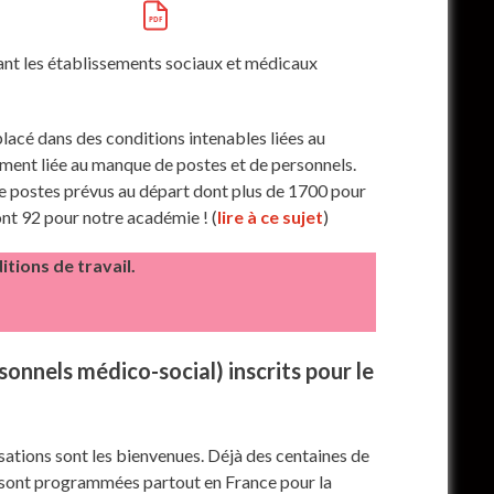
dant les établissements sociaux et médicaux
 placé dans des conditions intenables liées au
tement liée au manque de postes et de personnels.
de postes prévus au départ dont plus de 1700 pour
ont 92 pour notre académie ! (
lire à ce sujet
)
tions de travail.
onnels médico-social) inscrits pour le
isations sont les bienvenues. Déjà des centaines de
s sont programmées partout en France pour la