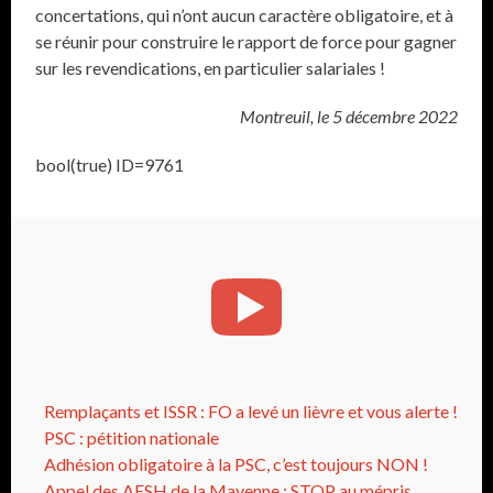
concertations, qui n’ont aucun caractère obligatoire, et à
se réunir pour construire le rapport de force pour gagner
sur les revendications, en particulier salariales !
Montreuil, le 5 décembre 2022
bool(true) ID=9761
Remplaçants et ISSR : FO a levé un lièvre et vous alerte !
PSC : pétition nationale
Adhésion obligatoire à la PSC, c’est toujours NON !
Appel des AESH de la Mayenne : STOP au mépris