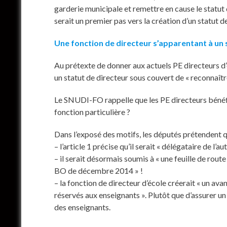
garderie municipale et remettre en cause le statut
serait un premier pas vers la création d’un statut de
Une fonction de directeur s’apparentant à un 
Au prétexte de donner aux actuels PE directeurs d’éc
un statut de directeur sous couvert de « reconnaître
Le SNUDI-FO rappelle que les PE directeurs bénéfici
fonction particulière ?
Dans l’exposé des motifs, les députés prétendent qu’
– l’article 1 précise qu’il serait « délégataire de l
– il serait désormais soumis à « une feuille de rout
BO de décembre 2014 » !
– la fonction de directeur d’école créerait « un a
réservés aux enseignants ». Plutôt que d’assurer un
des enseignants.