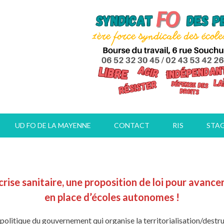
UD FO DE LA MAYENNE
CONTACT
RIS
STA
rise sanitaire, une proposition de loi pour avancer
en place d’écoles autonomes !
e la politique du gouvernement qui organise la territorialisation/dest