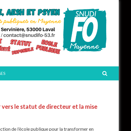
GES
 vers le statut de directeur et la mise
ruction de l’école publique pour la transformer en