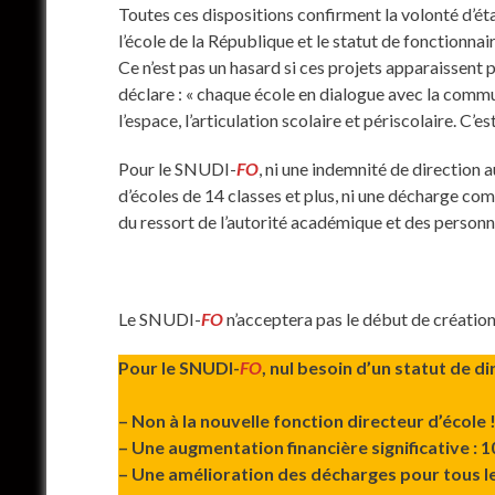
Toutes ces dispositions confirment la volonté d’étab
l’école de la République et le statut de fonctionna
Ce n’est pas un hasard si ces projets apparaissent p
déclare : « chaque école en dialogue avec la commun
l’espace, l’articulation scolaire et périscolaire. C’
Pour le SNUDI-
FO
, ni une indemnité de direction
d’écoles de 14 classes et plus, ni une décharge com
du ressort de l’autorité académique et des personn
Le SNUDI-
FO
n’acceptera pas le début de création
Pour le SNUDI-
FO
, nul besoin d’un statut de 
– Non à la nouvelle fonction directeur d’école 
– Une augmentation financière significative : 1
– Une amélioration des décharges pour tous le