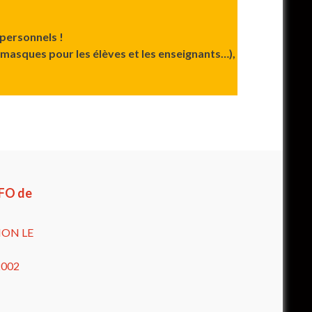
 personnels !
masques pour les élèves et les enseignants…),
 FO de
ION LE
2002