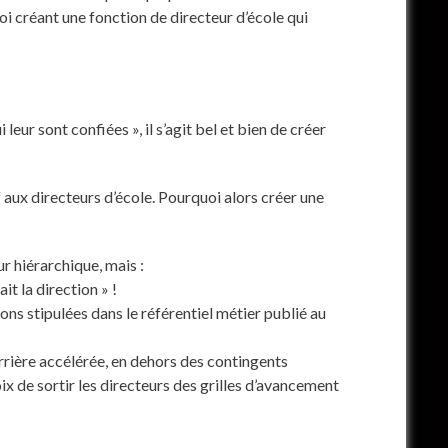
oi créant une fonction de directeur d’école qui
eur sont confiées », il s’agit bel et bien de créer
 aux directeurs d’école. Pourquoi alors créer une
ur hiérarchique, mais :
it la direction » !
ions stipulées dans le référentiel métier publié au
arrière accélérée, en dehors des contingents
ix de sortir les directeurs des grilles d’avancement