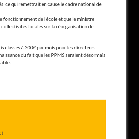
és, ce qui remettrait en cause le cadre national de
le fonctionnement de l’école et que le ministre
collectivités locales sur la réorganisation de
ois classes à 300€ par mois pour les directeurs
connaissance du fait que les PPMS seraient désormais
table.
 !