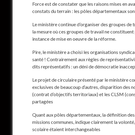
Force est de constater que les raisons mises en av
constats du terrain : les pôles départementaux sont 
Le ministère continue d’organiser des groupes de t
la mesure où ces groupes de travail ne constituent
instance de mise en oeuvre de la réforme.
Pire, le ministère a choisi les organisations syndic
santé ! Contrairement aux règles de représentativit
dits représentatifs : un déni de démocratie inaccep
Le projet de circulaire présenté par le ministère 
exclusives de beaucoup d‘autres, disparition des no
(contrat d’objectifs territoriaux) et les CLSM (co
partagées
Quant aux pôles départementaux, la définition des 
missions communes, indique clairement la volonté, 
scolaire étaient interchangeables