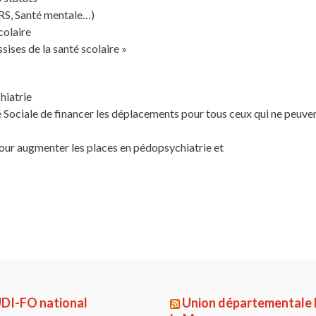
ARS, Santé mentale…)
colaire
sises de la santé scolaire »
hiatrie
é Sociale de financer les déplacements pour tous ceux qui ne peuven
pour augmenter les places en pédopsychiatrie et
DI-FO national
Union départementale