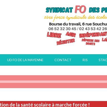
UD FO DE LA MAYENNE
CONTACT
RIS
STA
ion de la santé scolaire à marche forcée !