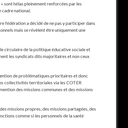
 » sont hélas pleinement renforcées par les
e cadre national.
re fédération a décidé de ne pas y participer dans
rsonnels mais se révèlent être uniquement une
e circulaire de la politique éducative sociale et
ment les syndicats dits majoritaires et non ceux
 mention de problématiques prioritaires et donc
s collectivités territoriales via les COTER
s, mention des missions communes et des missions
 des missions propres, des missions partagées, des
onctions comme si les personnels de la santé