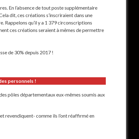
ires. En l’absence de tout poste supplémentaire
ela dit, ces créations s’inscriraient dans une
e. Rappelons qu’il y a 1 379 circonscriptions
mment ces créations seraient à mêmes de permettre
isse de 30% depuis 2017 !
des personnels !
ons des pôles départementaux eux-mêmes soumis aux
et revendiquent- comme ils l’ont réaffirmé en