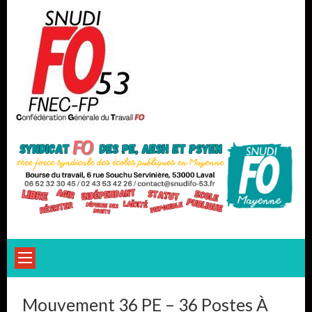
Skip
to
content
Mouvement 36 PE – 36 Postes À