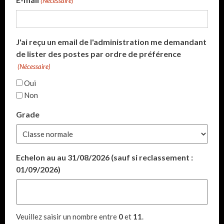
(Nécessaire)
J'ai reçu un email de l'administration me demandant
de lister des postes par ordre de préférence
(Nécessaire)
Oui
Non
Grade
Echelon au au 31/08/2026 (sauf si reclassement :
01/09/2026)
Veuillez saisir un nombre entre
0
et
11
.