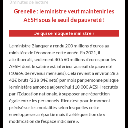
3
minutes de lecture
Grenelle : le ministre veut maintenir les
AESH sous le seuil de pauvreté !
De qui se moque le ministre ?
Le ministre Blanquer a rendu 200 millions d’euros au
ministère de l’économie cette année. En 2021, il
attribuerait, seulement 40 à 60 millions d’euros pour les
AESH dont le salaire est inférieur au seuil de pauvreté
(1086€ de revenus mensuels). Cela revient à environ 28 à
42€ bruts (23 à 34€ nets) par mois par personne puisque
le ministère annonce aujourd’hui 118 000 AESH recrutés
par l’Education nationale, à supposer une répartition
égale entre les personnels. Rien n’est pour le moment
précisé sur les modalités selon lesquelles cette
enveloppe sera répartie mais il a été question de «
modification de l’espace indiciaire ».