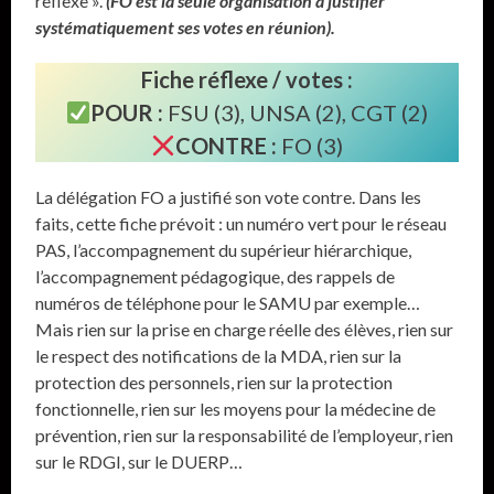
reflexe ».
(FO est la seule organisation à justifier
systématiquement ses votes en réunion).
Fiche réflexe / votes :
POUR :
FSU (3), UNSA (2), CGT (2)
CONTRE :
FO (3)
La délégation FO a justifié son vote contre. Dans les
faits, cette fiche prévoit : un numéro vert pour le réseau
PAS, l’accompagnement du supérieur hiérarchique,
l’accompagnement pédagogique, des rappels de
numéros de téléphone pour le SAMU par exemple…
Mais rien sur la prise en charge réelle des élèves, rien sur
le respect des notifications de la MDA, rien sur la
protection des personnels, rien sur la protection
fonctionnelle, rien sur les moyens pour la médecine de
prévention, rien sur la responsabilité de l’employeur, rien
sur le RDGI, sur le DUERP…