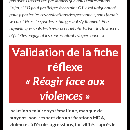
pas dans l’intérêt des personnels que nous représentons.
Enfin, si FO peut participer à certains GT, c’est uniquement
pour y porter les revendications des personnels, sans jamais
se considérer liée par les échanges qui s’y tiennent. Elle
rappelle que seuls les travaux et avis émis dans les instances
officielles engagent les représentants du personnel. »
Validation de la fiche
réflexe
« Réagir face aux
violences »
Inclusion scolaire systématique, manque de
moyens, non-respect des notifications MDA,
violences à l’école, agressions, incivilités : après le