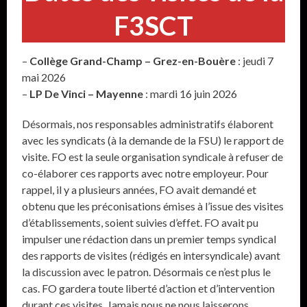
F3SCT
–
Collège Grand-Champ – Grez-en-Bouère
: jeudi 7
mai 2026
–
LP De Vinci – Mayenne
: mardi 16 juin 2026
Désormais, nos responsables administratifs élaborent
avec les syndicats (à la demande de la FSU) le rapport de
visite. FO est la seule organisation syndicale à refuser de
co-élaborer ces rapports avec notre employeur. Pour
rappel, il y a plusieurs années, FO avait demandé et
obtenu que les préconisations émises à l’issue des visites
d’établissements, soient suivies d’effet. FO avait pu
impulser une rédaction dans un premier temps syndical
des rapports de visites (rédigés en intersyndicale) avant
la discussion avec le patron. Désormais ce n’est plus le
cas. FO gardera toute liberté d’action et d’intervention
durant ces visites. Jamais nous ne nous laisserons