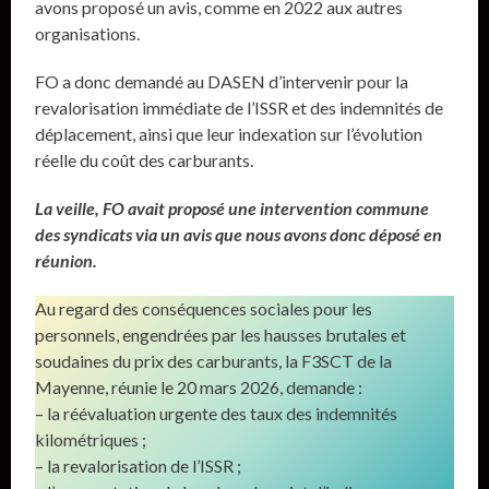
avons proposé un avis, comme en 2022 aux autres
organisations.
FO a donc demandé au DASEN d’intervenir pour la
revalorisation immédiate de l’ISSR et des indemnités de
déplacement, ainsi que leur indexation sur l’évolution
réelle du coût des carburants.
La veille, FO avait proposé une intervention commune
des syndicats via un avis que nous avons donc déposé en
réunion.
Au regard des conséquences sociales pour les
personnels, engendrées par les hausses brutales et
soudaines du prix des carburants, la F3SCT de la
Mayenne, réunie le 20 mars 2026, demande :
– la réévaluation urgente des taux des indemnités
kilométriques ;
– la revalorisation de l’ISSR ;