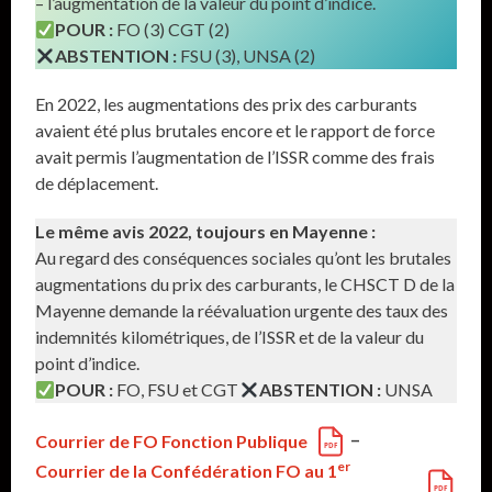
– l’augmentation de la valeur du point d’indice.
POUR :
FO (3) CGT (2)
ABSTENTION :
FSU (3), UNSA (2)
En 2022, les augmentations des prix des carburants
avaient été plus brutales encore et le rapport de force
avait permis l’augmentation de l’ISSR comme des frais
de déplacement.
Le même avis 2022, toujours en Mayenne :
Au regard des conséquences sociales qu’ont les brutales
augmentations du prix des carburants, le CHSCT D de la
Mayenne demande la réévaluation urgente des taux des
indemnités kilométriques, de l’ISSR et de la valeur du
point d’indice.
POUR :
FO, FSU et CGT
ABSTENTION :
UNSA
–
Courrier de FO Fonction Publique
er
Courrier de la Confédération FO au 1