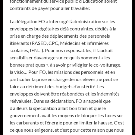
fonctionnement du service public d’Éducation soient
contraints de payer pour aller travailler.
La délégation FO a interrogé l’administration sur les
enveloppes budgétaires déjà contraintes, dédiés à la
prise en charge des déplacements des personnels
itinérants (RASED, CPC, Médecins et infirmières
scolaires, IEN…). Pour nos responsables, il faudrait
sensibiliser davantage sur ce qu’ils nomment « les
bonnes pratiques », à savoir privilégier le co-voiturage,
la visio… Pour FO, les missions des personnels, et en
particulier la prise en charge de nos élèves, ne peut se
faire au détriment des budgets d’austérité. Les
enveloppes doivent être réabondées et les indemnités
réévaluées. Dans sa déclaration, FO a rappelé que
d’ailleurs la spéculation allait bon train et que le
gouvernement avait les moyens de bloquer les taxes sur
les carburants et l’énergie pour en limiter la hausse. C’est
ce que nous exigeons, et c’est pour cette raison que nous