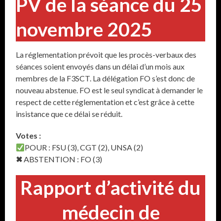
PV de la séance du 25
novembre 2025
La réglementation prévoit que les procès-verbaux des
séances soient envoyés dans un délai d’un mois aux
membres de la F3SCT. La délégation FO s’est donc de
nouveau abstenue. FO est le seul syndicat à demander le
respect de cette réglementation et c’est grâce à cette
insistance que ce délai se réduit.
Votes :
POUR : FSU (3), CGT (2), UNSA (2)
✖
ABSTENTION : FO (3)
Rapport d’activité du
médecin de