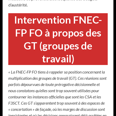
d’austérité.
Intervention FNEC-
FP FO à propos des
GT (groupes de
travail)
« La FNEC-FP FO tiens à rappeler sa position concernant la
multiplication des groupes de travail (GT). Ces réunions sont
parfois dépourvues de toute prérogative décisionnelle et
nous constatons qu’elles sont trop souvent utilisées pour
contourner les instances officielles que sont les CSA et les
F3SCT. Ces GT s’apparentent trop souvent à des espaces de
« concertation » de façade, où les marges de discussion sont
inexistantes et où les décisions apparaissent déjà arrêtées en