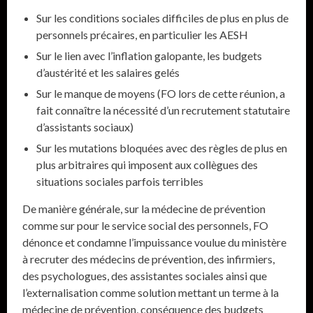
Sur les conditions sociales difficiles de plus en plus de
personnels précaires, en particulier les AESH
Sur le lien avec l’inflation galopante, les budgets
d’austérité et les salaires gelés
Sur le manque de moyens (FO lors de cette réunion, a
fait connaître la nécessité d’un recrutement statutaire
d’assistants sociaux)
Sur les mutations bloquées avec des règles de plus en
plus arbitraires qui imposent aux collègues des
situations sociales parfois terribles
De manière générale, sur la médecine de prévention
comme sur pour le service social des personnels, FO
dénonce et condamne l’impuissance voulue du ministère
à recruter des médecins de prévention, des infirmiers,
des psychologues, des assistantes sociales ainsi que
l’externalisation comme solution mettant un terme à la
médecine de prévention, conséquence des budgets