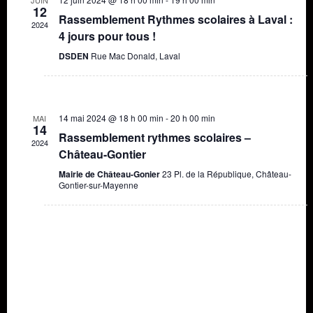
12
Rassemblement Rythmes scolaires à Laval :
2024
4 jours pour tous !
DSDEN
Rue Mac Donald, Laval
14 mai 2024 @ 18 h 00 min
-
20 h 00 min
MAI
14
Rassemblement rythmes scolaires –
2024
Château-Gontier
Mairie de Château-Gonier
23 Pl. de la République, Château-
Gontier-sur-Mayenne