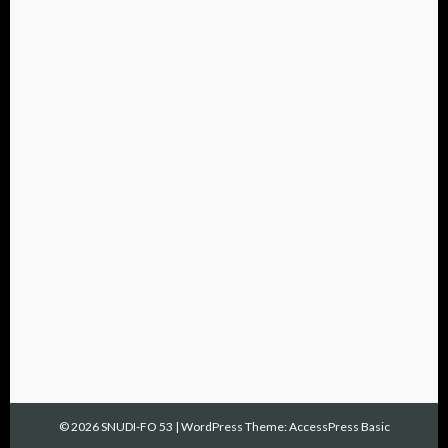
© 2026 SNUDI-FO 53
|
WordPress Theme:
AccessPress Basic