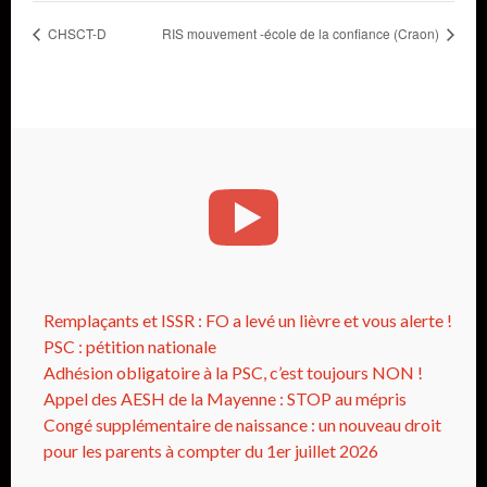
CHSCT-D
RIS mouvement -école de la confiance (Craon)
Remplaçants et ISSR : FO a levé un lièvre et vous alerte !
PSC : pétition nationale
Adhésion obligatoire à la PSC, c’est toujours NON !
Appel des AESH de la Mayenne : STOP au mépris
Congé supplémentaire de naissance : un nouveau droit
pour les parents à compter du 1er juillet 2026