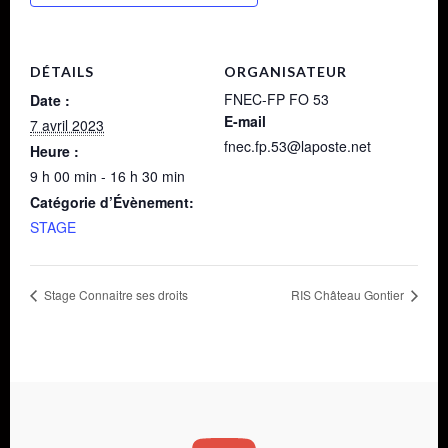
DÉTAILS
ORGANISATEUR
FNEC-FP FO 53
Date :
E-mail
7 avril 2023
fnec.fp.53@laposte.net
Heure :
9 h 00 min - 16 h 30 min
Catégorie d’Évènement:
STAGE
Stage Connaitre ses droits
RIS Château Gontier