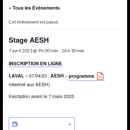
« Tous les Évènements
Cet évènement est passé.
Stage AESH
7 avril 2023 @ 9 h 00 min
-
16 h 30 min
INSCRIPTION EN LIGNE
LAVAL
– 07/04/23 :
AESH
–
programme
(réservé aux AESH)
Inscription avant le 7 mars 2023
Ajouter au calendrier