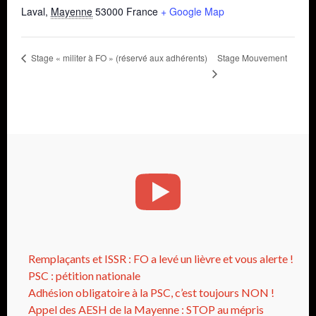
Laval
,
Mayenne
53000
France
+ Google Map
Stage Mouvement
Stage « militer à FO » (réservé aux adhérents)
Remplaçants et ISSR : FO a levé un lièvre et vous alerte !
PSC : pétition nationale
Adhésion obligatoire à la PSC, c’est toujours NON !
Appel des AESH de la Mayenne : STOP au mépris