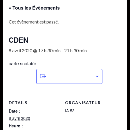
« Tous les Évènements
Cet évènement est passé.
CDEN
8 avril 2020 @ 17 h 30 min
-
21 h 30 min
carte scolaire
Ajouter au calendrier
DÉTAILS
ORGANISATEUR
IA 53
Date :
8 avril 2020
Heure :