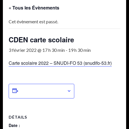
« Tous les Évènements
Cet évènement est passé.
CDEN carte scolaire
3 février 2022 @ 17 h 30 min
-
19 h 30 min
Carte scolaire 2022 – SNUDI-FO 53 (snudifo-53.fr)
Ajouter au calendrier
DÉTAILS
Date :