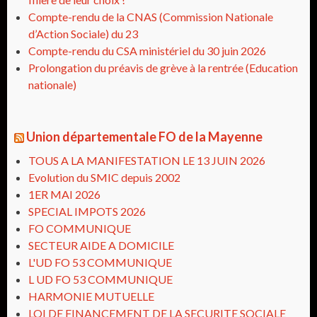
Compte-rendu de la CNAS (Commission Nationale
d’Action Sociale) du 23
Compte-rendu du CSA ministériel du 30 juin 2026
Prolongation du préavis de grève à la rentrée (Education
nationale)
Union départementale FO de la Mayenne
TOUS A LA MANIFESTATION LE 13 JUIN 2026
Evolution du SMIC depuis 2002
1ER MAI 2026
SPECIAL IMPOTS 2026
FO COMMUNIQUE
SECTEUR AIDE A DOMICILE
L'UD FO 53 COMMUNIQUE
L UD FO 53 COMMUNIQUE
HARMONIE MUTUELLE
LOI DE FINANCEMENT DE LA SECURITE SOCIALE