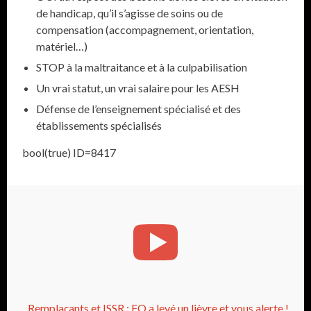
de handicap, qu’il s’agisse de soins ou de
compensation (accompagnement, orientation,
matériel…)
STOP à la maltraitance et à la culpabilisation
Un vrai statut, un vrai salaire pour les AESH
Défense de l’enseignement spécialisé et des
établissements spécialisés
bool(true) ID=8417
Remplaçants et ISSR : FO a levé un lièvre et vous alerte !