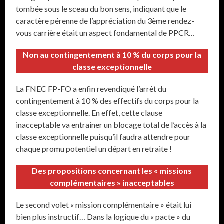
tombée sous le sceau du bon sens, indiquant que le
caractère pérenne de l’appréciation du 3ème rendez-
vous carrière était un aspect fondamental de PPCR…
Non au contingentement à 10 % du corps pour la
classe exceptionnelle
La FNEC FP-FO a enfin revendiqué l’arrêt du
contingentement à 10 % des effectifs du corps pour la
classe exceptionnelle. En effet, cette clause
inacceptable va entrainer un blocage total de l’accès à la
classe exceptionnelle puisqu’il faudra attendre pour
chaque promu potentiel un départ en retraite !
Des propositions concernant les « missions
complémentaires » inacceptables
Le second volet « mission complémentaire » était lui
bien plus instructif… Dans la logique du « pacte » du