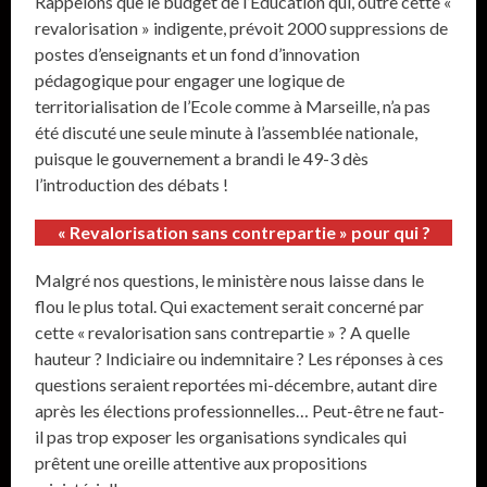
Rappelons que le budget de l’Education qui, outre cette «
revalorisation » indigente, prévoit 2000 suppressions de
postes d’enseignants et un fond d’innovation
pédagogique pour engager une logique de
territorialisation de l’Ecole comme à Marseille, n’a pas
été discuté une seule minute à l’assemblée nationale,
puisque le gouvernement a brandi le 49-3 dès
l’introduction des débats !
« Revalorisation sans contrepartie » pour qui ?
Malgré nos questions, le ministère nous laisse dans le
flou le plus total. Qui exactement serait concerné par
cette « revalorisation sans contrepartie » ? A quelle
hauteur ? Indiciaire ou indemnitaire ? Les réponses à ces
questions seraient reportées mi-décembre, autant dire
après les élections professionnelles… Peut-être ne faut-
il pas trop exposer les organisations syndicales qui
prêtent une oreille attentive aux propositions