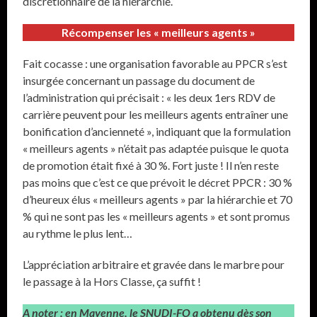
discrétionnaire de la hiérarchie.
Récompenser les « meilleurs agents »
Fait cocasse : une organisation favorable au PPCR s’est
insurgée concernant un passage du document de
l’administration qui précisait : « les deux 1ers RDV de
carrière peuvent pour les meilleurs agents entraîner une
bonification d’ancienneté », indiquant que la formulation
« meilleurs agents » n’était pas adaptée puisque le quota
de promotion était fixé à 30 %. Fort juste ! Il n’en reste
pas moins que c’est ce que prévoit le décret PPCR : 30 %
d’heureux élus « meilleurs agents » par la hiérarchie et 70
% qui ne sont pas les « meilleurs agents » et sont promus
au rythme le plus lent…
L’appréciation arbitraire et gravée dans le marbre pour
le passage à la Hors Classe, ça suffit !
A noter : en Mayenne, le SNUDI-FO a obtenu dès son