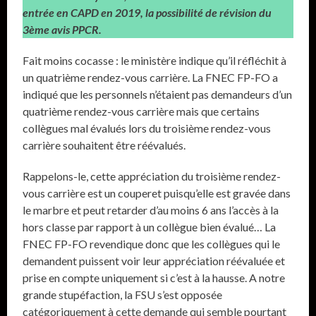
entrée en CAPD en 2019, la possibilité de révision du
3ème avis PPCR.
Fait moins cocasse : le ministère indique qu’il réfléchit à
un quatrième rendez-vous carrière. La FNEC FP-FO a
indiqué que les personnels n’étaient pas demandeurs d’un
quatrième rendez-vous carrière mais que certains
collègues mal évalués lors du troisième rendez-vous
carrière souhaitent être réévalués.
Rappelons-le, cette appréciation du troisième rendez-
vous carrière est un couperet puisqu’elle est gravée dans
le marbre et peut retarder d’au moins 6 ans l’accès à la
hors classe par rapport à un collègue bien évalué… La
FNEC FP-FO revendique donc que les collègues qui le
demandent puissent voir leur appréciation réévaluée et
prise en compte uniquement si c’est à la hausse. A notre
grande stupéfaction, la FSU s’est opposée
catégoriquement à cette demande qui semble pourtant