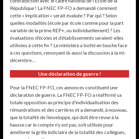
contradiction avec le cadre national de l’Ecole de la
République ! La FNEC FP-FO a demandé comment
cette « implication » serait évaluée ? Par qui ? Selon
quelles modalités (école par école comme pour la part
variable de la prime REP+, ou individuellement) ? Les
évaluations d’écoles et d’établissements seraient-elles
utilisées à cette fin ? Le ministère a botté en touche face
à ces questions, renvoyant là-aussi la discussion à la mi-
décembre…
Une déclaration de guerre !
Pour la FNEC FP-FO, ces annonces constituent une
déclaration de guerre. La FNEC FP-FO a réaffirmé sa
totale opposition au principe d’individualisation des
rémunérations et des carrières et a demandé, à nouveau,
que la totalité de l’enveloppe, qui doit être revue à la
hausse car le compte n’y est pas, soit utilisée pour
améliorer la grille indiciaire de la totalité des collègues,