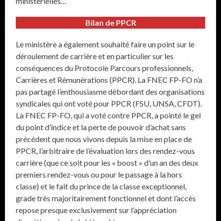
ministérielles…
Bilan de PPCR
Le ministère a également souhaité faire un point sur le
déroulement de carrière et en particulier sur les
conséquences du Protocole Parcours professionnels,
Carrières et Rémunérations (PPCR). La FNEC FP-FO n’a
pas partagé l’enthousiasme débordant des organisations
syndicales qui ont voté pour PPCR (FSU, UNSA, CFDT).
La FNEC FP-FO, qui a voté contre PPCR, a pointé le gel
du point d’indice et la perte de pouvoir d’achat sans
précédent que nous vivons depuis la mise en place de
PPCR, l’arbitraire de l’évaluation lors des rendez-vous
carrière (que ce soit pour les « boost » d’un an des deux
premiers rendez-vous ou pour le passage à la hors
classe) et le fait du prince de la classe exceptionnel,
grade très majoritairement fonctionnel et dont l’accès
repose presque exclusivement sur l’appréciation