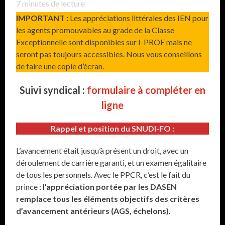
7
minutes de lecture
IMPORTANT :
Les appréciations littérales des IEN pour
les agents promouvables au grade de la Classe
Exceptionnelle sont disponibles sur I-PROF mais ne
seront pas toujours accessibles. Nous vous conseillons
de faire une copie d’écran.
Suivi syndical :
formulaire à compléter en
ligne
Rappel et position du SNUDI-FO :
L’avancement était jusqu’à présent un droit, avec un
déroulement de carrière garanti, et un examen égalitaire
de tous les personnels. Avec le PPCR, c’est le fait du
prince :
l’appréciation portée par les DASEN
remplace tous les éléments objectifs des critères
d’avancement antérieurs (AGS, échelons).