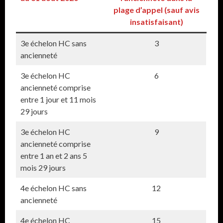
plage d’appel (sauf avis
insatisfaisant)
3e échelon HC sans
3
ancienneté
3e échelon HC
6
ancienneté comprise
entre 1 jour et 11 mois
29 jours
3e échelon HC
9
ancienneté comprise
entre 1 an et 2 ans 5
mois 29 jours
4e échelon HC sans
12
ancienneté
4e échelon HC
15