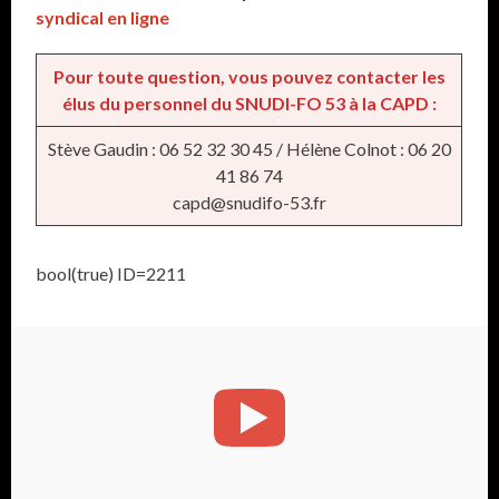
syndical en ligne
Pour toute question, vous pouvez contacter les
élus du personnel du SNUDI-FO 53 à la CAPD :
Stève Gaudin : 06 52 32 30 45 / Hélène Colnot : 06 20
41 86 74
capd@snudifo-53.fr
bool(true) ID=2211