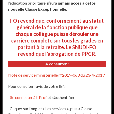
l’éducation prioritaire, n’aura
jamais accès à cette
nouvelle Classe Exceptionnelle.
FO revendique, conformément au statut
général de la fonction publique que
chaque collègue puisse dérouler une
carrière complète sur tous les grades en
partant à la retraite.
Le SNUDI-FO
revendique l’abrogation de PPCR.
A consulter :
Note de service ministérielle n°2019-063 du 23-4-2019
Pour consulter l’avis de votre IEN :
–
Se connecter à I-Prof
et s’authentifier
-Cliquer sur l’onglet « Les services », puis « Classe