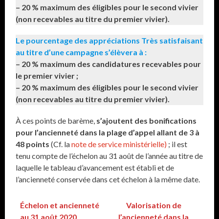
– 20 % maximum des éligibles pour le second vivier
(non recevables au titre du premier vivier).
Le pourcentage des appréciations Très satisfaisant
au titre d’une campagne s’élèvera à :
– 20 % maximum des candidatures recevables pour
le premier vivier ;
– 20 % maximum des éligibles pour le second vivier
(non recevables au titre du premier vivier).
À ces points de barème,
s’ajoutent des bonifications
pour l’ancienneté dans la plage d’appel allant de 3 à
48 points
(Cf. la
note de service ministérielle)
; il est
tenu compte de l’échelon au 31 août de l’année au titre de
laquelle le tableau d’avancement est établi et de
l’ancienneté conservée dans cet échelon à la même date.
Échelon et ancienneté
Valorisation de
au 31 août 2020
l’ancienneté dans la