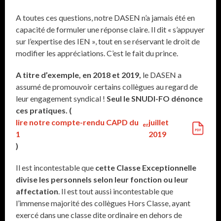
A toutes ces questions, notre DASEN n’a jamais été en
capacité de formuler une réponse claire. Il dit « s’appuyer
sur l’expertise des IEN », tout en se réservant le droit de
modifier les appréciations. C’est le fait du prince.
A titre d’exemple, en 2018 et 2019,
le DASEN a
assumé de promouvoir certains collègues au regard de
leur engagement syndical !
Seul le SNUDI-FO dénonce
ces pratiques. (
lire notre compte-rendu CAPD du
juillet
er
1
2019
)
Il est incontestable que
cette Classe Exceptionnelle
divise les personnels selon leur fonction ou leur
affectation
. Il est tout aussi incontestable que
l’immense majorité des collègues Hors Classe, ayant
exercé dans une classe dite ordinaire en dehors de