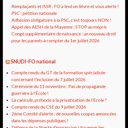
Remplaçants et ISSR : FO a levé un lièvre et vous alerte !
PSC : pétition nationale
Adhésion obligatoire à la PSC, c’est toujours NON !
Appel des AESH de la Mayenne : STOP au mépris
Congé supplémentaire de naissance : un nouveau droit
pour les parents à compter du 1er juillet 2026
SNUDI-FO national
Compte rendu du GT de la formation spécialisée
concernant l’inclusion du 7 juillet 2026
Cérémonie du 11 novembre : Pas de propagande
guerrière à l’École !
La canicule, prétexte à la privatisation de l’Ecole ?
Compte rendu du CSE du 9 juillet 2026
2ème Comité d’alerte : de nouvelles coupes annoncées
dans les dépenses publiques !
Défense de la liberté d’expression citoyenne des