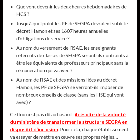
Que vont devenir les deux heures hebdomadaires de
HCS ?
Jusqu’à quel point les PE de SEGPA devraient subir le
décret Hamon et ses 1607 heures annuelles
d’obligations de service ?
Au nom du versement de l’ISAE, les enseignants
référents de classes de SEGPA seront-ils contraints à
être les équivalents du professeurs principaux sans la
rémunération qui va avec ?
Au nom de l’ISAE et des missions liées au décret
Hamon, les PE de SEGPA se verront-ils imposer de
nombreux conseils de classe (sans les HSE qui vont
avec) ?
Ce flou n’est pas dû au hasard :
il résulte de la volonté
du ministère de transformer la structure SEGPA en
dispositif d’inclusion
. Pour cela, chaque établissement
va essayer de mettre en œuvre ses propres règles…