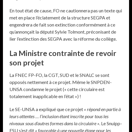
En tout état de cause, FO ne cautionnera pas un texte qui
met en place l’éclatement de la structure SEGPA et
engendrera de fait son extinction conformément à ce
qu’annonçait la député Sylvie Tolmont, préconisant de
lier l’extinction des SEGPA avec la réforme du collège.
La Ministre contrainte de revoir
son projet
La FNEC FP-FO, la CGT, SUD et le SNALC se sont
opposés nettement à ce projet. Même le SNPDEN-
UNSA condamne le projet (« cette circulaire est
totalement inapplicable en l’état ») !
Le SE-UNSA a expliqué que ce projet
« répond en partie à
leurs attentes … l’inclusion étant inscrite pour tous les
niveaux sous d’autres formes dans la circulaire »
. Le Snuipp-
FSU s’est dit
« favorable à une nouvelle étape pour les