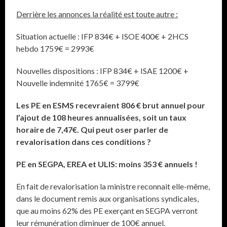
Derrière les annonces la réalité est toute autre :
Situation actuelle : IFP 834€ + ISOE 400€ + 2HCS
hebdo 1759€ = 2993€
Nouvelles dispositions : IFP 834€ + ISAE 1200€ +
Nouvelle indemnité 1765€ = 3799€
Les PE en ESMS recevraient 806 € brut annuel pour
l’ajout de 108 heures annualisées, soit un taux
horaire de 7,47€. Qui peut oser parler de
revalorisation dans ces conditions ?
PE en SEGPA, EREA et ULIS: moins 353 € annuels !
En fait de revalorisation la ministre reconnait elle-même,
dans le document remis aux organisations syndicales,
que au moins 62% des PE exerçant en SEGPA verront
leur rémunération diminuer de 100€ annuel.