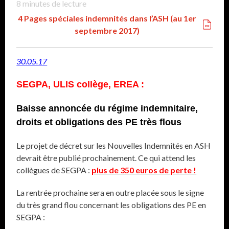
8
minutes de lecture
4 Pages spéciales indemnités dans l’ASH (au 1er
septembre 2017)
30.05.17
SEGPA, ULIS collège, EREA :
Baisse annoncée du régime indemnitaire,
droits et obligations des PE très flous
Le projet de décret sur les Nouvelles Indemnités en ASH
devrait être publié prochainement. Ce qui attend les
collègues de SEGPA :
plus de 350 euros de perte !
La rentrée prochaine sera en outre placée sous le signe
du très grand flou concernant les obligations des PE en
SEGPA :