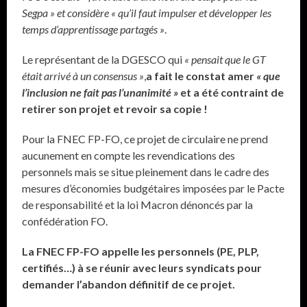
Segpa » et considère « qu’il faut impulser et développer les
temps d’apprentissage partagés »
.
Le représentant de la DGESCO qui
« pensait que le GT
était arrivé à un consensus »
,
a fait le constat amer
« que
l’inclusion ne fait pas l’unanimité »
et a été contraint de
retirer son projet et revoir sa copie !
Pour la FNEC FP-FO, ce projet de circulaire ne prend
aucunement en compte les revendications des
personnels mais se situe pleinement dans le cadre des
mesures d’économies budgétaires imposées par le Pacte
de responsabilité et la loi Macron dénoncés par la
confédération FO.
La FNEC FP-FO appelle les personnels (PE, PLP,
certifiés…) à se réunir avec leurs syndicats pour
demander l’abandon définitif de ce projet.