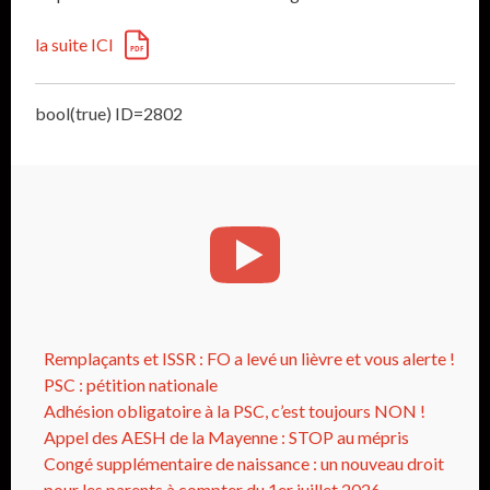
la suite ICI
bool(true) ID=2802
Remplaçants et ISSR : FO a levé un lièvre et vous alerte !
PSC : pétition nationale
Adhésion obligatoire à la PSC, c’est toujours NON !
Appel des AESH de la Mayenne : STOP au mépris
Congé supplémentaire de naissance : un nouveau droit
pour les parents à compter du 1er juillet 2026