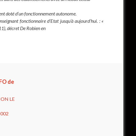
sement doté d’un fonctionnement autonome.
seignant fonctionnaire d’Etat jusqu’à aujourd’hui. : «
11), décret De Robien en
 FO de
ION LE
2002