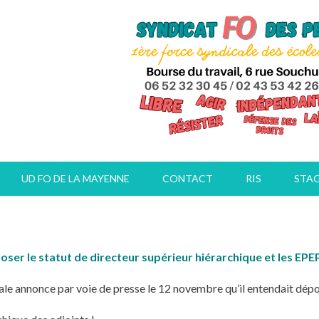
UD FO DE LA MAYENNE
CONTACT
RIS
STA
ser le statut de directeur supérieur hiérarchique et les EPE
nale annonce par voie de presse le 12 novembre qu’il entendait dépos