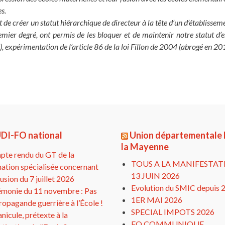
es.
et de créer un statut hiérarchique de directeur à la tête d’un d’établis
ier degré, ont permis de les bloquer et de maintenir notre statut d’en
, expérimentation de l’article 86 de la loi Fillon de 2004 (abrogé en 20
DI-FO national
Union départementale
la Mayenne
te rendu du GT de la
TOUS A LA MANIFESTAT
ation spécialisée concernant
13 JUIN 2026
clusion du 7 juillet 2026
Evolution du SMIC depuis 
monie du 11 novembre : Pas
1ER MAI 2026
ropagande guerrière à l’École !
SPECIAL IMPOTS 2026
anicule, prétexte à la
FO COMMUNIQUE