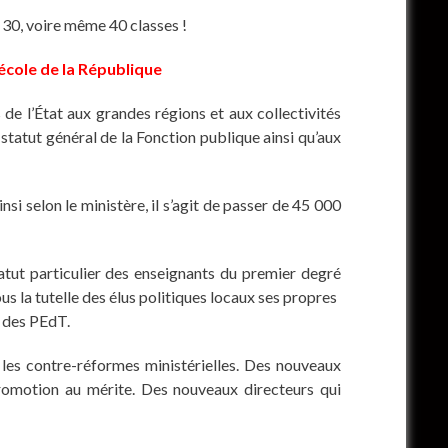
 30, voire même 40 classes !
école de la République
de l’État aux grandes régions et aux collectivités
u statut général de la Fonction publique ainsi qu’aux
si selon le ministère, il s’agit de passer de 45 000
tatut particulier des enseignants du premier degré
us la tutelle des élus politiques locaux ses propres
e des PEdT.
les contre-réformes ministérielles. Des nouveaux
 promotion au mérite. Des nouveaux directeurs qui