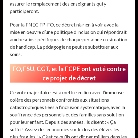
assurer le remplacement des enseignants qui y
participeront.
Pour la FNEC FP-FO, ce décret n’a rien à voir avec la
mise en oeuvre d’une politique d’inclusion qui répondrait
aux besoins spécifiques de chaque personne en situation
de handicap. La pédagogie ne peut se substituer aux
soins.
FO, FSU, CGT, et la FCPE ont voté contre
ce projet de décret
Ce vote majoritaire est à mettre en lien avec l’immense
colère des personnels confrontés aux situations
catastrophiques liées à l’inclusion systématique, avec la
souffrance des personnels et des familles sans solution
pour leur enfant. Depuis des années, ils disent : « Ça
suffit ! Assez des économies sur le dos des élèves les
plus fragiles ! » C’est ce qu’ils ont dit par milliers dans les