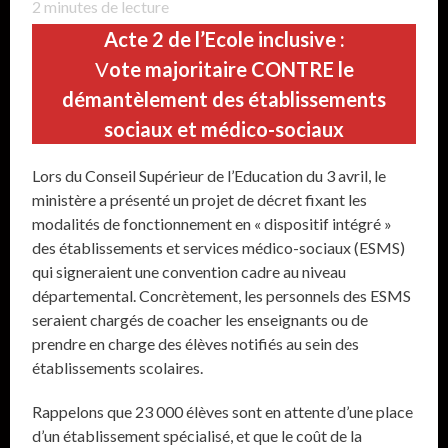
2
minutes de lecture
Acte 2 de l’Ecole inclusive :
V
ote majoritaire CONTRE le
démantèlement des établissements
sociaux et médico-sociaux
Lors du Conseil Supérieur de l’Education du 3 avril, le
ministère a présenté un projet de décret fixant les
modalités de fonctionnement en « dispositif intégré »
des établissements et services médico-sociaux (ESMS)
qui signeraient une convention cadre au niveau
départemental. Concrètement, les personnels des ESMS
seraient chargés de coacher les enseignants ou de
prendre en charge des élèves notifiés au sein des
établissements scolaires.
Rappelons que 23 000 élèves sont en attente d’une place
d’un établissement spécialisé, et que le coût de la