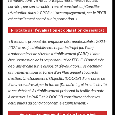
rémunérations) : Il ne valorise pas l’ensemble de toute la
carrière, par son caractère rare et ponctuel. (…) Concilier
l’évaluation dans le PPCR et l’accompagnement, car le PPCR
est actuellement centré sur la promotion. »
Pilotage par l’évaluation et obligation de résultat
« Il est donc proposé de remplacer dès l’année scolaire 2021-
2022 le projet d’établissement par le Projet (ou Plan)
d’autonomie et de réussite d’établissement (PARE). Il doit
être l’expression de la responsabilité de l’EPLE. D’une durée
de 5 ans et calé sur le dispositif d’évaluation, il se déclinera
annuellement sous la forme d’un Plan annuel et collectif
d’action. Un Document d’Objectifs (DOCOB) d’une durée de
5 ans sera adressé par la tutelle (l’académie), et la collectivité
le cas échéant, à l’établissement précisant la feuille de route
à observer. Le PARE et le DOCOB constitueront donc les
deux piliers du contrat académie-établissement. »
Vers un management local de type privé