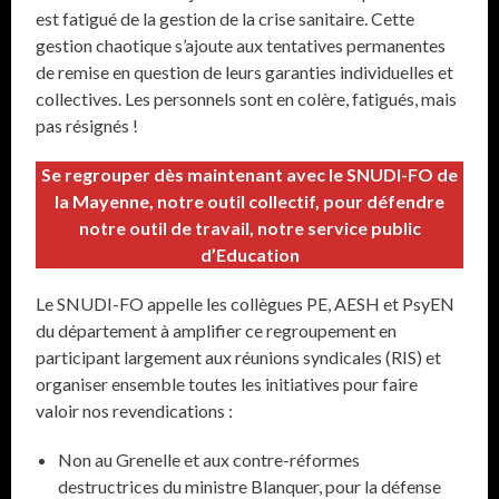
est fatigué de la gestion de la crise sanitaire. Cette
gestion chaotique s’ajoute aux tentatives permanentes
de remise en question de leurs garanties individuelles et
collectives. Les personnels sont en colère, fatigués, mais
pas résignés !
Se regrouper dès maintenant avec le SNUDI-FO de
la Mayenne, notre outil collectif, pour défendre
notre outil de travail, notre service public
d’Education
Le SNUDI-FO appelle les collègues PE, AESH et PsyEN
du département à amplifier ce regroupement en
participant largement aux réunions syndicales (RIS) et
organiser ensemble toutes les initiatives pour faire
valoir nos revendications :
Non au Grenelle et aux contre-réformes
destructrices du ministre Blanquer, pour la défense