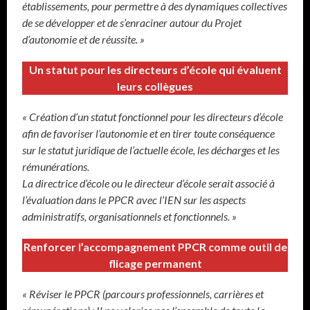
établissements, pour permettre à des dynamiques collectives
de se développer et de s’enraciner autour du Projet
d’autonomie et de réussite. »
Un statut pour les directeurs d’école qui évaluent
leurs collègues
« Création d’un statut fonctionnel pour les directeurs d’école
afin de favoriser l’autonomie et en tirer toute conséquence
sur le statut juridique de l’actuelle école, les décharges et les
rémunérations.
La directrice d’école ou le directeur d’école serait associé à
l’évaluation dans le PPCR avec l’IEN sur les aspects
administratifs, organisationnels et fonctionnels. »
Renforcer l’accompagnement PPCR comme outil de
flicage permanent
« Réviser le PPCR (parcours professionnels, carrières et