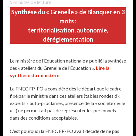
5
minutes de lecture
Synthèse du « Grenelle » de Blanquer en 3
mots :
territorialisation, autonomie,
déréglementation
Le ministère de l’Education nationale a publié la synthèse
des « ateliers du Grenelle de l’Education ».
Lire la
synthèse du ministère
La FNEC FP-FO a considéré dès le départ que le cadre
fixé par le ministre dans ces ateliers (tables rondes d’«
experts » auto-proclamés, présence de la « société civile
»…) ne permettait pas de représenter les personnels
dans des conditions acceptables.
C’est pourquoi la FNEC FP-FO avait décidé de ne pas