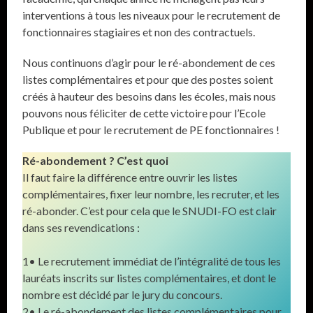
interventions à tous les niveaux pour le recrutement de
fonctionnaires stagiaires et non des contractuels.
Nous continuons d’agir pour le ré-abondement de ces
listes complémentaires et pour que des postes soient
créés à hauteur des besoins dans les écoles, mais nous
pouvons nous féliciter de cette victoire pour l’Ecole
Publique et pour le recrutement de PE fonctionnaires !
Ré-abondement ? C’est quoi
Il faut faire la différence entre ouvrir les listes
complémentaires, fixer leur nombre, les recruter, et les
ré-abonder. C’est pour cela que le SNUDI-FO est clair
dans ses revendications :
1• Le recrutement immédiat de l’intégralité de tous les
lauréats inscrits sur listes complémentaires, et dont le
nombre est décidé par le jury du concours.
2• Le ré-abondement des listes complémentaires pour