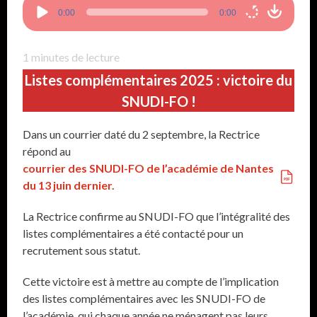
Lecteur
0:00
0:00
audio
1
minutes de lecture
Listes complémentaires 2025 : victoire du
SNUDI-FO !
Dans un courrier daté du 2 septembre, la Rectrice
répond au
courrier des SNUDI-FO de l’académie de Nantes
du 13 juin dernier.
La Rectrice confirme au SNUDI-FO que l’intégralité des
listes complémentaires a été contacté pour un
recrutement sous statut.
Cette victoire est à mettre au compte de l’implication
des listes complémentaires avec les SNUDI-FO de
l’académie, qui chaque année ne ménagent pas leurs