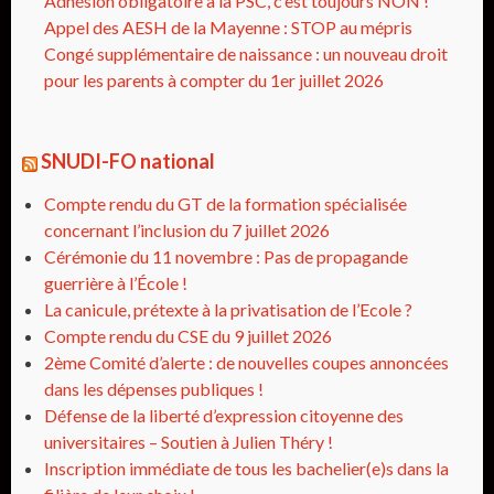
Adhésion obligatoire à la PSC, c’est toujours NON !
Appel des AESH de la Mayenne : STOP au mépris
Congé supplémentaire de naissance : un nouveau droit
pour les parents à compter du 1er juillet 2026
SNUDI-FO national
Compte rendu du GT de la formation spécialisée
concernant l’inclusion du 7 juillet 2026
Cérémonie du 11 novembre : Pas de propagande
guerrière à l’École !
La canicule, prétexte à la privatisation de l’Ecole ?
Compte rendu du CSE du 9 juillet 2026
2ème Comité d’alerte : de nouvelles coupes annoncées
dans les dépenses publiques !
Défense de la liberté d’expression citoyenne des
universitaires – Soutien à Julien Théry !
Inscription immédiate de tous les bachelier(e)s dans la