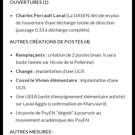
OUVERTURES (1)
Charles Perrault Laval
(La DASEN décide en plus
de l’ouverture d’une décharge totale de direction
(passage 0,33 à décharge complète)
AUTRES CRÉATIONS DE POSTES (4)
Remplaçants :
création de 2 postes (mais ½ sera
toute l’année sur l’école de la Pellerine)
Changé :
implantation d’une ULIS
Cossé le Vivien élémentaire :
implantation d’une
ULIS
Une UEEA (unité d’enseignement élémentaire autiste)
sur Laval Agglo (confirmation en Mars/avril)
Un poste de PsyEN “dégelé” à pourvoir au
mouvement académique des PsyEN
AUTRES MESURES :