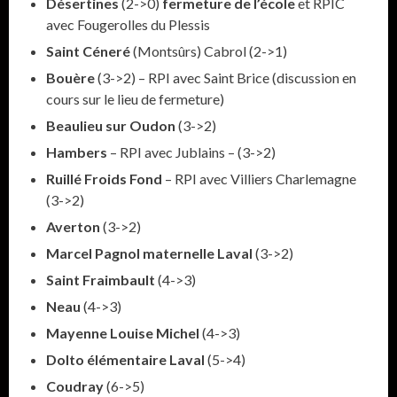
Désertines
(2->0)
fermeture de l’école
et RPIC
avec Fougerolles du Plessis
Saint Céneré
(Montsûrs) Cabrol (2->1)
Bouère
(3->2) – RPI avec Saint Brice (discussion en
cours sur le lieu de fermeture)
Beaulieu sur Oudon
(3->2)
Hambers
– RPI avec Jublains – (3->2)
Ruillé Froids Fond
– RPI avec Villiers Charlemagne
(3->2)
Averton
(3->2)
Marcel Pagnol maternelle Laval
(3->2)
Saint Fraimbault
(4->3)
Neau
(4->3)
Mayenne Louise Michel
(4->3)
Dolto élémentaire Laval
(5->4)
Coudray
(6->5)