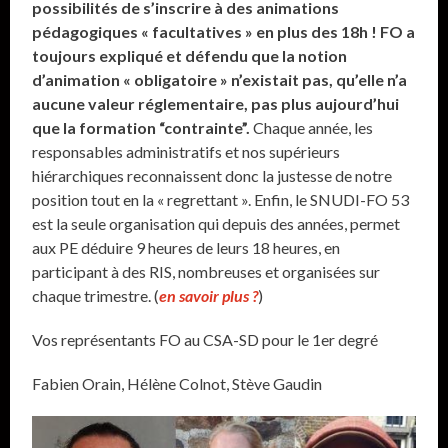
possibilités de s’inscrire à des animations
pédagogiques « facultatives » en plus des 18h ! FO a
toujours expliqué et défendu que la notion
d’animation « obligatoire » n’existait pas, qu’elle n’a
aucune valeur réglementaire, pas plus aujourd’hui
que la formation “contrainte”.
Chaque année, les
responsables administratifs et nos supérieurs
hiérarchiques reconnaissent donc la justesse de notre
position tout en la « regrettant ». Enfin, le SNUDI-FO 53
est la seule organisation qui depuis des années, permet
aux PE déduire 9 heures de leurs 18 heures, en
participant à des RIS, nombreuses et organisées sur
chaque trimestre. (
en savoir plus ?
)
Vos représentants FO au CSA-SD pour le 1er degré
Fabien Orain, Hélène Colnot, Stève Gaudin