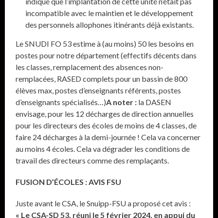
indiqué que l’implantation de cette unité n’était pas
incompatible avec le maintien et le développement
des personnels allophones itinérants déjà existants.
Le SNUDI FO 53 estime à (au moins) 50 les besoins en
postes pour notre département (effectifs décents dans
les classes, remplacement des absences non-
remplacées, RASED complets pour un bassin de 800
élèves max, postes d’enseignants référents, postes
d’enseignants spécialisés…)
A noter :
la DASEN
envisage, pour les 12 décharges de direction annuelles
pour les directeurs des écoles de moins de 4 classes, de
faire 24 décharges à la demi-journée ! Cela va concerner
au moins 4 écoles. Cela va dégrader les conditions de
travail des directeurs comme des remplaçants.
FUSION D’ÉCOLES : AVIS FSU
Juste avant le CSA, le Snuipp-FSU a proposé cet avis :
« Le CSA-SD 53, réuni le 5 février 2024, en appui du