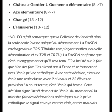
Château-Gontier J. Guehenno élémentaire
(8->7)
Azé élémentaire
(8->7)
Changé
(13->12)
L’Huisserie
(13->12)
*NB : FO a fait remarquer que la Pellerine deviendrait ainsi
la seule école “classe unique” du département. La DASEN
envisagerait un TRS (Titulaire remplaçant soutien, nouvelle
dénomination et ex-T2R et TRZU). La DASEN confirme que
c’est un engagement et qu’il sera tenu. FO a insisté sur le fait
que bien des familles n’iront pas à Ernée et se tourneront
vers l’école privée catholique. Avec cette décision, c’est une
école une seule classe, avec 9 niveaux et 22 élèves en
prévision ! A court terme, c’est l’école qui ferme. Cette
décision signe l’arrêt de mort de l’école. Au moment où la
ministre fait des déclarations polémiques sur le privé
catholique, le signal envoyé est très clair, et très mauvais.