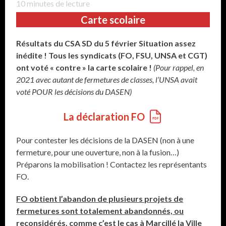
10
minutes de lecture
Carte scolaire
Résultats du CSA SD du 5 février Situation assez
inédite ! Tous les syndicats (FO, FSU, UNSA et CGT)
ont voté « contre » la carte scolaire !
(Pour rappel, en
2021 avec autant de fermetures de classes, l’UNSA avait
voté POUR les décisions du DASEN)
La déclaration FO
Pour contester les décisions de la DASEN (non à une
fermeture, pour une ouverture, non à la fusion…)
Préparons la mobilisation ! Contactez les représentants
FO.
FO obtient l’abandon de plusieurs projets de
fermetures sont totalement abandonnés, ou
reconsidérés, comme c’est le cas à Marcillé la Ville