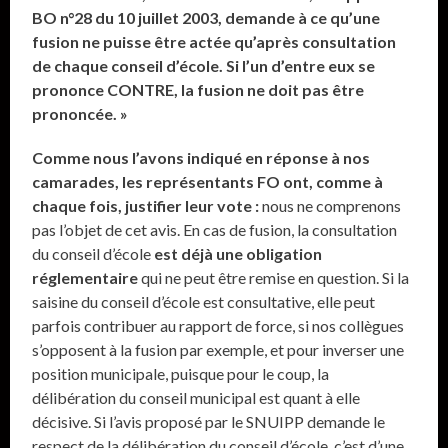
BO n°28 du 10 juillet 2003, demande à ce qu’une
fusion ne puisse être actée qu’après consultation
de chaque conseil d’école. Si l’un d’entre eux se
prononce CONTRE, la fusion ne doit pas être
prononcée. »
Comme nous l’avons indiqué en réponse à nos
camarades, les représentants FO ont, comme à
chaque fois, justifier leur vote :
nous ne comprenons
pas l’objet de cet avis. En cas de fusion, la consultation
du conseil d’école
est déjà une obligation
réglementaire
qui ne peut être remise en question. Si la
saisine du conseil d’école est consultative, elle peut
parfois contribuer au rapport de force, si nos collègues
s’opposent à la fusion par exemple, et pour inverser une
position municipale, puisque pour le coup, la
délibération du conseil municipal est quant à elle
décisive. Si l’avis proposé par le SNUIPP demande le
respect de la délibération du conseil d’école, c’est d’une