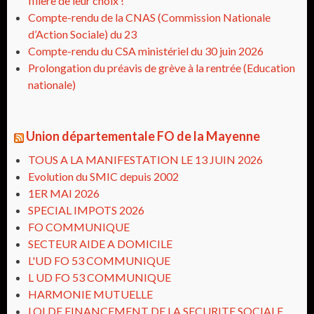
filière de leur choix !
Compte-rendu de la CNAS (Commission Nationale
d’Action Sociale) du 23
Compte-rendu du CSA ministériel du 30 juin 2026
Prolongation du préavis de grève à la rentrée (Education
nationale)
Union départementale FO de la Mayenne
TOUS A LA MANIFESTATION LE 13 JUIN 2026
Evolution du SMIC depuis 2002
1ER MAI 2026
SPECIAL IMPOTS 2026
FO COMMUNIQUE
SECTEUR AIDE A DOMICILE
L'UD FO 53 COMMUNIQUE
L UD FO 53 COMMUNIQUE
HARMONIE MUTUELLE
LOI DE FINANCEMENT DE LA SECURITE SOCIALE