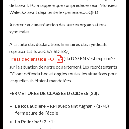
de travail, FO a rappelé que son prédécesseur, Monsieur
Waleckx avait déjà tenté l’expérience…CQFD
A noter : aucune réaction des autres organisations
syndicales.
A la suite des déclarations liminaires des syndicats
représentatifs au CSA-SD 53, (
) la DASEN s’est exprimée
lire la déclaration FO
sur la situation de notre département.Les représentants
FO ont défendu bec et ongles toutes les situations pour
lesquelles ils étaient mandatées.
FERMETURES DE CLASSES DECIDEES (20) :
La Rouaudière
– RPI avec Saint Aignan – (1->0)
fermeture de l’école
La Pellerine*
(2->1)