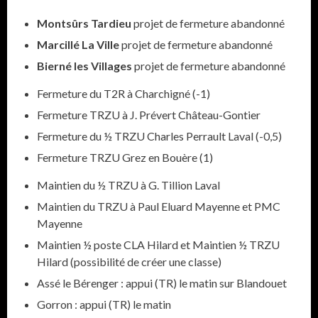
Montsûrs
Tardieu
projet de fermeture abandonné
Marcillé La Ville
projet de fermeture abandonné
Bierné les Villages
projet de fermeture abandonné
Fermeture du T2R à Charchigné (-1)
Fermeture TRZU à J. Prévert Château-Gontier
Fermeture du ½ TRZU Charles Perrault Laval (-0,5)
Fermeture TRZU Grez en Bouère (1)
Maintien du ½ TRZU à G. Tillion Laval
Maintien du TRZU à Paul Eluard Mayenne et PMC
Mayenne
Maintien ½ poste CLA Hilard et Maintien ½ TRZU
Hilard (possibilité de créer une classe)
Assé le Bérenger : appui (TR) le matin sur Blandouet
Gorron : appui (TR) le matin