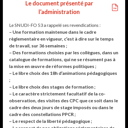
Le document présenté par
l’administration
Le SNUDI-FO 53 a rappelé ses revendications :
– Une formation maintenue dans le cadre
règlementaire en vigueur, c’est à dire sur le temps
de travail, sur 36 semaines ;
– Des formations choisies par les collègues, dans un
catalogue de formations, qui ne se résument pas à
la mise en œuvre de réformes politiques ;
– Le libre choix des 18h d’animations pédagogiques
;
– Le libre choix des stages de formation ;
– Le caractère strictement facultatif de la co-
observation, des visites des CPC que ce soit dans le
cadre des deux jours de stage imposés ou dans le
cadre des constellations PPCR ;
– Le respect de la liberté pédagogique ;
– Le respect de nos obligations réglementaires de