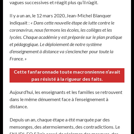
vagues successives et réagit plus qu’il n’agit.
Il y a un an, le 12 mars 2020, Jean-Michel Blanquer
indiquait :
« Dans cette nouvelle étape de lutte contre le
coronavirus, nous fermons les écoles, les collèges et les
lycées. Chaque académie y est préparée sur le plan pratique
et pédagogique. Le déploiement de notre système
d’enseignement à distance va s’enclencher pour toute la
France. »
Cette fanfaronnade toute macronnienne n’avait
pas résisté à la rigueur des faits.
Aujourd’hui, les enseignants et les familles se retrouvent
dans le même dénuement face à l’enseignement à
distance.
Depuis un an, chaque étape a été marquée par des
mensonges, des atermoiements, des contradictions. Le
SNUDI-FO 53 n’a cessé de réclamer des masques, des