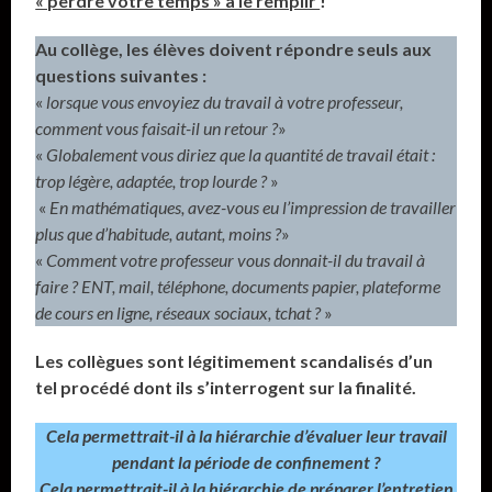
« perdre votre temps » à le remplir
!
Au collège, les élèves doivent répondre seuls aux
questions suivantes :
«
lorsque vous envoyiez du travail à votre professeur,
comment vous faisait-il un retour ?
»
«
Globalement vous diriez que la quantité de travail était :
trop légère, adaptée, trop lourde ?
»
«
En mathématiques, avez-vous eu l’impression de travailler
plus que d’habitude, autant, moins ?
»
«
Comment votre professeur vous donnait-il du travail à
faire ? ENT, mail, téléphone, documents papier, plateforme
de cours en ligne, réseaux sociaux, tchat ?
»
Les collègues sont légitimement scandalisés d’un
tel procédé dont ils s’interrogent sur la finalité.
Cela permettrait-il à la hiérarchie d’évaluer leur travail
pendant la période de confinement ?
Cela permettrait-il à la hiérarchie de préparer l’entretien