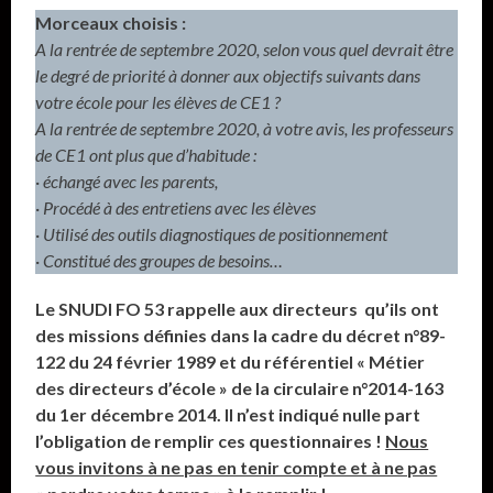
Morceaux choisis :
A la rentrée de septembre 2020, selon vous quel devrait être
le degré de priorité à donner aux objectifs suivants dans
votre école pour les élèves de CE1 ?
A la rentrée de septembre 2020, à votre avis, les professeurs
de CE1 ont plus que d’habitude :
·
échangé avec les parents,
·
Procédé à des entretiens avec les élèves
·
Utilisé des outils diagnostiques de positionnement
·
Constitué des groupes de besoins…
Le SNUDI FO 53 rappelle aux directeurs qu’ils ont
des missions définies dans la cadre du décret n°89-
122 du 24 février 1989 et du référentiel « Métier
des directeurs d’école » de la circulaire n°2014-163
du 1er décembre 2014. Il n’est indiqué nulle part
l’obligation de remplir ces questionnaires !
Nous
vous invitons à ne pas en tenir compte et à ne pas