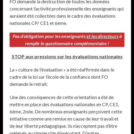
FO demande la destruction de toutes les données
concernant l’activité professionnelle des enseignants qui
auraient été collectées dans le cadre des évaluations
nationales CP/ CE1 et 6ème.
Pas d’obligation pour les enseignants
et les directeurs
à
remplir le questionnaire complémentaire !
STOP aux pressions sur les évaluations nationales
La « culture de l’évaluation » a été réaffirmée dans le
cadre de la loi sur l’école de la confiance dont FO
demande le retrait.
Une des conséquences de cette orientation a été de
mettre en place des évaluations nationales en CP, CE1,
6ème, 2nde. De nombreux enseignants perçoivent cette
initiative comme une remise en cause de leur travail et
de leur liberté pédagogique. Ils n’acceptent pas d’être
relégués au simple rôle d’exécutant. D’autres