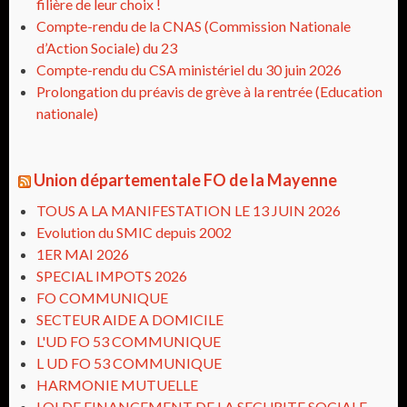
filière de leur choix !
Compte-rendu de la CNAS (Commission Nationale
d’Action Sociale) du 23
Compte-rendu du CSA ministériel du 30 juin 2026
Prolongation du préavis de grève à la rentrée (Education
nationale)
Union départementale FO de la Mayenne
TOUS A LA MANIFESTATION LE 13 JUIN 2026
Evolution du SMIC depuis 2002
1ER MAI 2026
SPECIAL IMPOTS 2026
FO COMMUNIQUE
SECTEUR AIDE A DOMICILE
L'UD FO 53 COMMUNIQUE
L UD FO 53 COMMUNIQUE
HARMONIE MUTUELLE
LOI DE FINANCEMENT DE LA SECURITE SOCIALE