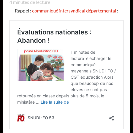
4
minutes de lecture
Rappel :
communiqué intersyndical départemental
: