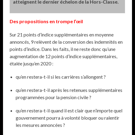
atteignent le dernier échelon de la Hors-Classe.
Des propositions en trompe l’œil
Sur 21 points d’indice supplémentaires en moyenne
annoncés, 9 relèvent de la conversion des indemnités en
points d’indice. Dans les faits, il ne reste donc qu’une
augmentation de 12 points d’indice supplémentaires,
étalée jusqu’en 2020 :
qu’en restera-t-il si les carrières s’allongent ?
qu’en restera-t-il après les retenues supplémentaires
programmées pour la pension civile ?
qu’en restera-t-il quand il est clair que n’importe quel
gouvernement pourra à volonté bloquer ou ralentir
les mesures annoncées ?