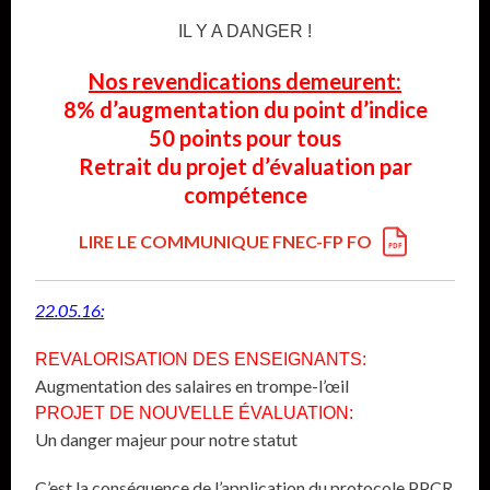
IL Y A DANGER !
Nos revendications demeurent:
8% d’augmentation du point d’indice
50 points pour tous
Retrait du projet d’évaluation par
compétence
LIRE LE COMMUNIQUE FNEC-FP FO
22.05.16:
REVALORISATION DES ENSEIGNANTS:
Augmentation des salaires en trompe-l’œil
PROJET DE NOUVELLE ÉVALUATION:
Un danger majeur pour notre statut
C’est la conséquence de l’application du protocole PPCR