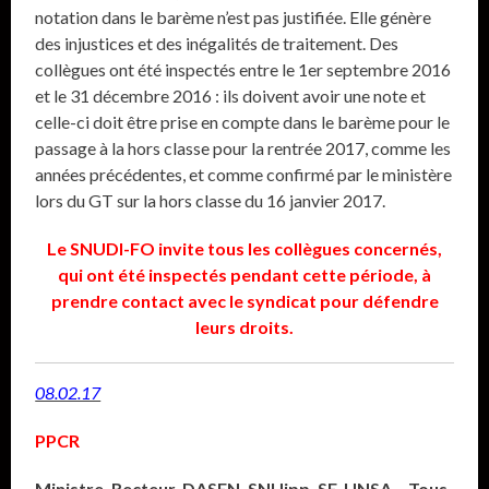
notation dans le barème n’est pas justifiée. Elle génère
des injustices et des inégalités de traitement. Des
collègues ont été inspectés entre le 1er septembre 2016
et le 31 décembre 2016 : ils doivent avoir une note et
celle-ci doit être prise en compte dans le barème pour le
passage à la hors classe pour la rentrée 2017, comme les
années précédentes, et comme confirmé par le ministère
lors du GT sur la hors classe du 16 janvier 2017.
Le SNUDI-FO invite tous les collègues concernés,
qui ont été inspectés pendant cette période, à
prendre contact avec le syndicat pour défendre
leurs droits.
08.02.17
PPCR
Ministre, Recteur, DASEN, SNUipp, SE-UNSA… Tous