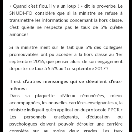
« Quand c’est flou, il y a un loup ! » dit le proverbe. Le
SNUDI-FO considère que si la ministre se refuse à
transmettre les informations concernant la hors classe,
c’est qu’elle ne respecte pas le taux de 5% qu’elle
annonce !
Si la ministre ment sur le fait que 5% des collègues
promouvables ont pu accéder à la hors classe au 1er
septembre 2016, que penser alors de son engagement
de porter ce taux à 5,5% au 1er septembre 2017 ?
Il est d’autres mensonges qui se dévoilent d’eux-
mêmes :
Dans sa plaquette «Mieux rémunérées, mieux
accompagnées, les nouvelles carrières enseignantes », la
ministre indiquait qu’en application du protocole PPCR «
Les personnels enseignants, d’éducation ou
psychologues doivent pouvoir dérouler une carrière
complète sur au moins deux grades. Les taux