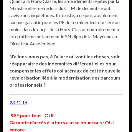
Quant à la Hors-Classe, les amendements rejetés par la
Ministre elle-même lors du CTM de décembre ont
ravivé nos inquiétudes. Il n’existe, à ce jour, absolument
aucune garantie pour les PE de terminer leur carrière au
moins dans le corps de la Hors-Classe, contrairement à
ce qu’affirme notamment le SNUipp de la Mayenne au
Directeur Académique.
N’allons-nous pas, à l’allure où vont les choses, voir
réapparaître des indemnités différentielles pour
compenser les effets collatéraux de cette nouvelle
revalorisation liée à la modernisation des parcours
professionnels ?
23.11.16
ISAE pour tous : OUI !
Garantie d’accès à la hors classe pour tous : OUI
encore