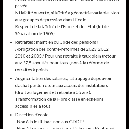
privée !
Ni laïcité ouverte, ni laïcité à géométrie variable. Non
aux groupes de pression dans l’Ecole.
Respect de la laïcité de l’Ecole et de l’Etat (loi de
Séparation de 1905)
Retraites : maintien du Code des pensions !
Abrogation des contre-réformes de 2023, 2012,
2010 et 2003 / Pour une retraite à taux plein (retour
aux 37,5 annuités pour tous), non à la réforme de
retraites à points !
Augmentation des salaires, rattrapage du pouvoir
d’achat perdu, retour aux acquis des instituteurs
(droit au logement et retraite à 55 ans).
Transformation de la Hors classe en échelons
accessibles à tous :
Direction d’école:
-Non à la loi Rilhac, non aux GDDE !
-Non à la paperasserie et aux tâches qui dénaturent