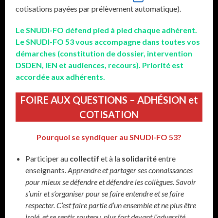
cotisations payées par prélèvement automatique).
Le SNUDI-FO défend pied à pied chaque adhérent.
Le SNUDI-FO 53 vous accompagne dans toutes vos
démarches (constitution de dossier, intervention
DSDEN, IEN et audiences, recours). Priorité est
accordée aux adhérents.
FOIRE AUX QUESTIONS – ADHÉSION et
COTISATION
Pourquoi se syndiquer au SNUDI-FO 53?
Participer au
collectif
et à la
solidarité
entre
enseignants.
Apprendre et partager ses connaissances
pour mieux se défendre et défendre les collègues. Savoir
s’unir et s’organiser pour se faire entendre et se faire
respecter. C’est faire partie d’un ensemble et ne plus être
isolé, et se sentir soutenu, plus fort devant l’adversité.