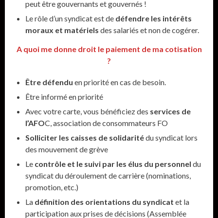
peut être gouvernants et gouvernés !
Le rôle d’un syndicat est de
défendre les intérêts
moraux et matériels
des salariés et non de cogérer.
A quoi me donne droit le paiement de ma cotisation
?
Être défendu
en priorité en cas de besoin.
Être informé en priorité
Avec votre carte, vous bénéficiez des
services de
l’AFO
C, association de consommateurs FO
Solliciter les caisses de solidarité
du syndicat lors
des mouvement de grève
Le
contrôle et le suivi par les élus du personnel
du
syndicat du déroulement de carrière (nominations,
promotion, etc.)
La
définition des orientations du syndicat
et la
participation aux prises de décisions (Assemblée