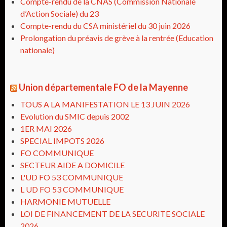
Compte-rendu de la CNAS (Commission Nationale
d’Action Sociale) du 23
Compte-rendu du CSA ministériel du 30 juin 2026
Prolongation du préavis de grève à la rentrée (Education
nationale)
Union départementale FO de la Mayenne
TOUS A LA MANIFESTATION LE 13 JUIN 2026
Evolution du SMIC depuis 2002
1ER MAI 2026
SPECIAL IMPOTS 2026
FO COMMUNIQUE
SECTEUR AIDE A DOMICILE
L'UD FO 53 COMMUNIQUE
L UD FO 53 COMMUNIQUE
HARMONIE MUTUELLE
LOI DE FINANCEMENT DE LA SECURITE SOCIALE
2026