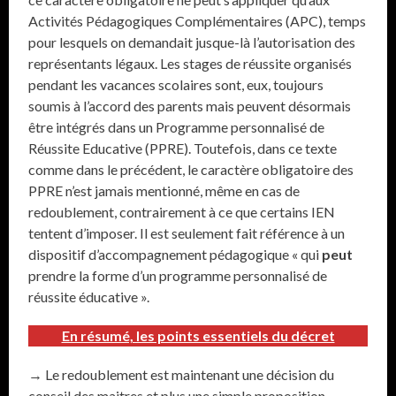
Activités Pédagogiques Complémentaires (APC), temps
pour lesquels on demandait jusque-là l’autorisation des
représentants légaux. Les stages de réussite organisés
pendant les vacances scolaires sont, eux, toujours
soumis à l’accord des parents mais peuvent désormais
être intégrés dans un Programme personnalisé de
Réussite Educative (PPRE). Toutefois, dans ce texte
comme dans le précédent, le caractère obligatoire des
PPRE n’est jamais mentionné, même en cas de
redoublement, contrairement à ce que certains IEN
tentent d’imposer. Il est seulement fait référence à un
dispositif d’accompagnement pédagogique « qui
peut
prendre la forme d’un programme personnalisé de
réussite éducative ».
En résumé, les points essentiels du décret
→ Le redoublement est maintenant une décision du
conseil des maitres et plus une simple proposition.