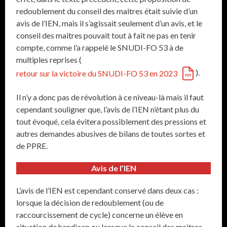
redoublement du conseil des maitres était suivie d’un
avis de l’IEN, mais il s’agissait seulement d’un avis, et le
conseil des maitres pouvait tout à fait ne pas en tenir
compte, comme l’a rappelé le SNUDI-FO 53 à de
multiples reprises (
).
retour sur la victoire du SNUDI-FO 53 en 2023
Il n’y a donc pas de révolution à ce niveau-là mais il faut
cependant souligner que, l’avis de l’IEN n’étant plus du
tout évoqué, cela évitera possiblement des pressions et
autres demandes abusives de bilans de toutes sortes et
de PPRE.
Avis de l’IEN
L’avis de l’IEN est cependant conservé dans deux cas :
lorsque la décision de redoublement (ou de
raccourcissement de cycle) concerne un élève en
situation de handicap ou lorsque le conseil des maitres