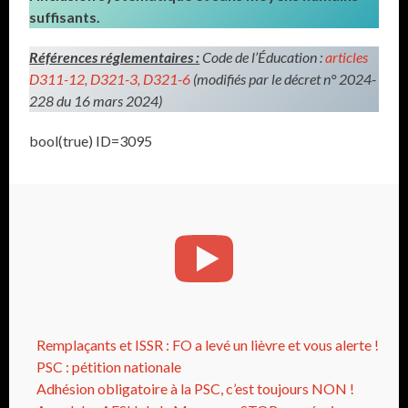
suffisants.
Références réglementaires :
Code de l’Éducation :
articles
D311-12, D321-3, D321-6
(modifiés par le décret n° 2024-
228 du 16 mars 2024)
bool(true) ID=3095
Remplaçants et ISSR : FO a levé un lièvre et vous alerte !
PSC : pétition nationale
Adhésion obligatoire à la PSC, c’est toujours NON !