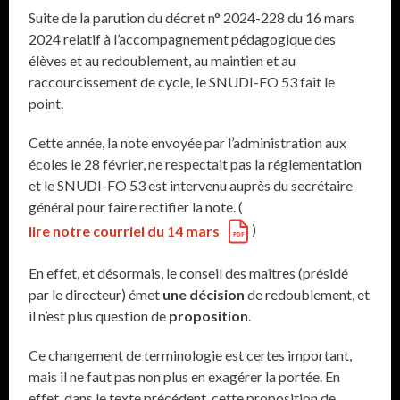
Suite de la parution du décret n° 2024-228 du 16 mars
2024 relatif à l’accompagnement pédagogique des
élèves et au redoublement, au maintien et au
raccourcissement de cycle, le SNUDI-FO 53 fait le
point.
Cette année, la note envoyée par l’administration aux
écoles le 28 février, ne respectait pas la réglementation
et le SNUDI-FO 53 est intervenu auprès du secrétaire
général pour faire rectifier la note. (
)
lire notre courriel du 14 mars
En effet, et désormais, le conseil des maîtres (présidé
par le directeur) émet
une décision
de redoublement, et
il n’est plus question de
proposition
.
Ce changement de terminologie est certes important,
mais il ne faut pas non plus en exagérer la portée. En
effet, dans le texte précédent, cette proposition de