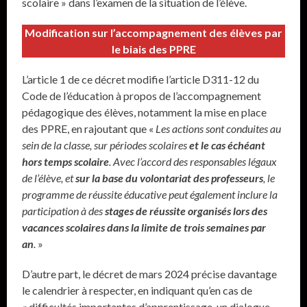
scolaire » dans l’examen de la situation de l’élève.
Modification sur l’accompagnement des élèves par
le biais des PPRE
L’article 1 de ce décret modifie l’article D311-12 du
Code de l’éducation à propos de l’accompagnement
pédagogique des élèves, notamment la mise en place
des PPRE, en rajoutant que «
Les actions sont conduites au
sein de la classe, sur périodes scolaires
et le cas échéant
hors temps scolaire
. Avec l’accord des responsables légaux
de l’élève, et
sur la base du volontariat des professeurs
, le
programme de réussite éducative peut également inclure la
participation à des
stages de réussite organisés lors des
vacances scolaires dans la limite de trois semaines par
an
.
»
D’autre part, le décret de mars 2024 précise davantage
le calendrier à respecter, en indiquant qu’en cas de
« difficultés importantes d’apprentissage, un dialogue