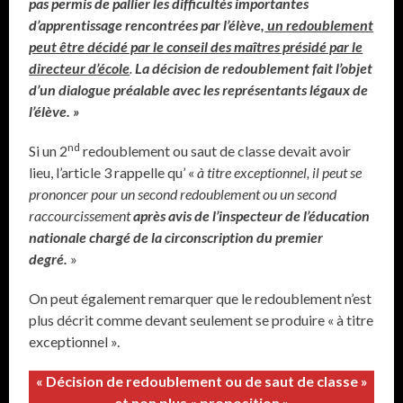
pas permis de pallier les difficultés importantes
d’apprentissage rencontrées par l’élève,
un redoublement
peut être décidé par le conseil des maîtres présidé par le
directeur d’école
.
La décision de redoublement fait l’objet
d’un dialogue préalable avec les représentants légaux de
l’élève. »
nd
Si un 2
redoublement ou saut de classe devait avoir
lieu, l’article 3 rappelle qu’ «
à titre exceptionnel, il peut se
prononcer pour un second redoublement ou un second
raccourcissement
après avis de l’inspecteur de l’éducation
nationale chargé de la circonscription du premier
degré.
»
On peut également remarquer que le redoublement n’est
plus décrit comme devant seulement se produire « à titre
exceptionnel ».
« Décision de redoublement ou de saut de classe »
et non plus « proposition »