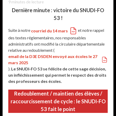
9
minutes de lecture
Dernière minute : victoire du SNUDI-FO
53 !
Suite à notre
et notre rappel
courriel du 14 mars
des textes réglementaires, nos responsables
administratifs ont modifié la circulaire départementale
relative au redoublement (
email de la D3E DSDEN envoyé aux écoles le 27
mars 2025
).
Le SNUDI-FO 53 se félicite de cette sage décision,
un infléchissement qui permet le respect des droits
des professeurs des écoles.
Redoublement / maintien des élèves /
raccourcissement de cycle : le SNUDI-FO
53 fait le point