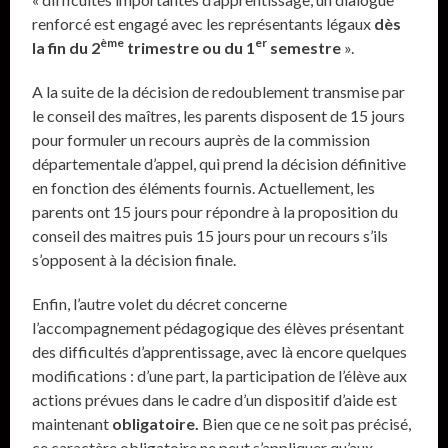
renforcé est engagé avec les représentants légaux
dès
ème
er
la fin du 2
trimestre ou du 1
semestre
».
A la suite de la décision de redoublement transmise par
le conseil des maîtres, les parents disposent de 15 jours
pour formuler un recours auprès de la commission
départementale d’appel, qui prend la décision définitive
en fonction des éléments fournis. Actuellement, les
parents ont 15 jours pour répondre à la proposition du
conseil des maitres puis 15 jours pour un recours s’ils
s’opposent à la décision finale.
Enfin, l’autre volet du décret concerne
l’accompagnement pédagogique des élèves présentant
des difficultés d’apprentissage, avec là encore quelques
modifications : d’une part, la participation de l’élève aux
actions prévues dans le cadre d’un dispositif d’aide est
maintenant
obligatoire.
Bien que ce ne soit pas précisé,
ce caractère obligatoire ne peut s’appliquer qu’aux