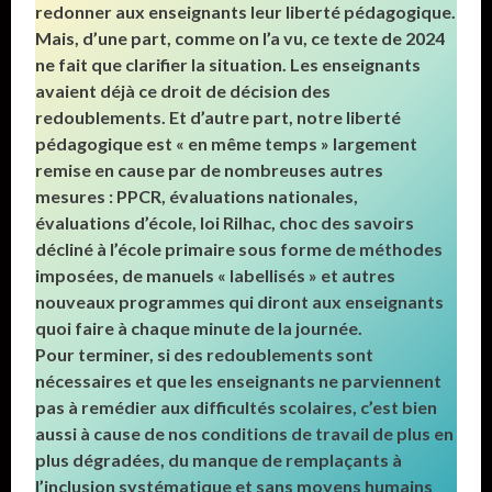
redonner aux enseignants leur liberté pédagogique.
Mais, d’une part, comme on l’a vu, ce texte de 2024
ne fait que clarifier la situation. Les enseignants
avaient déjà ce droit de décision des
redoublements. Et d’autre part, notre liberté
pédagogique est « en même temps » largement
remise en cause par de nombreuses autres
mesures : PPCR, évaluations nationales,
évaluations d’école, loi Rilhac, choc des savoirs
décliné à l’école primaire sous forme de méthodes
imposées, de manuels « labellisés » et autres
nouveaux programmes qui diront aux enseignants
quoi faire à chaque minute de la journée.
Pour terminer, si des redoublements sont
nécessaires et que les enseignants ne parviennent
pas à remédier aux difficultés scolaires, c’est bien
aussi à cause de nos conditions de travail de plus en
plus dégradées, du manque de remplaçants à
l’inclusion systématique et sans moyens humains