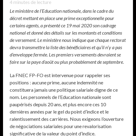
4
minutes de lecture
Le ministère de l’Education nationale, dans le cadre du
décret mettant en place une prime exceptionnelle pour
certains agents, a présenté ce 19 mai 2020 son cadrage
national et donné des détails sur les montants et conditions
de versement. Le ministère nous indique que chaque rectorat
devra transmettre la liste des bénéficiaires et qu’il n’y a pas
d’enveloppe fermée. Les premiers versements devraient se
faire sur la paye d’août ou plus probablement de septembre.
La FNEC FP-FO est intervenue pour rappeler ses
positions : aucune prime, aucune indemnité ne
constituera jamais une politique salariale digne de ce
nom. Les personnels de l’Education nationale sont
paupérisés depuis 20 ans, et plus encore ces 10
dernières années par le gel du point d’indice et le
ralentissement des carrières. Nous exigeons l’ouverture
de négociations salariales pour une revalorisation
significative de la valeur du point d’indice.