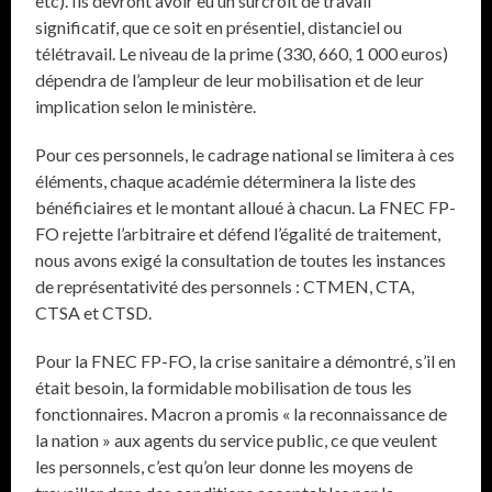
etc). Ils devront avoir eu un surcroît de travail
significatif, que ce soit en présentiel, distanciel ou
télétravail. Le niveau de la prime (330, 660, 1 000 euros)
dépendra de l’ampleur de leur mobilisation et de leur
implication selon le ministère.
Pour ces personnels, le cadrage national se limitera à ces
éléments, chaque académie déterminera la liste des
bénéficiaires et le montant alloué à chacun. La FNEC FP-
FO rejette l’arbitraire et défend l’égalité de traitement,
nous avons exigé la consultation de toutes les instances
de représentativité des personnels : CTMEN, CTA,
CTSA et CTSD.
Pour la FNEC FP-FO, la crise sanitaire a démontré, s’il en
était besoin, la formidable mobilisation de tous les
fonctionnaires. Macron a promis « la reconnaissance de
la nation » aux agents du service public, ce que veulent
les personnels, c’est qu’on leur donne les moyens de