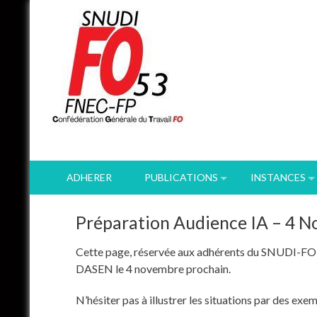
Skip
to
content
ADHERER
PUBLICATIONS
INSTANCES
Préparation Audience IA – 4 
Cette page, réservée aux adhérents du SNUDI-FO 5
DASEN le 4 novembre prochain.
N’hésiter pas à illustrer les situations par des exem