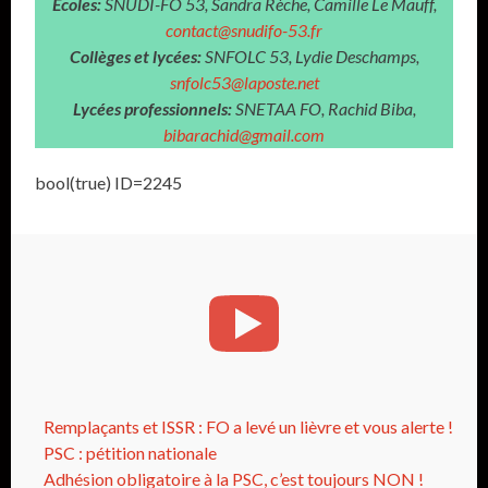
Écoles:
SNUDI-FO 53, Sandra Rèche, Camille Le Mauff
,
contact@snudifo-53.fr
Collèges et lycées:
SNFOLC 53, Lydie Deschamps,
snfolc53@laposte.net
Lycées professionnels:
SNETAA FO, Rachid Biba,
bibarachid@gmail.com
bool(true) ID=2245
Remplaçants et ISSR : FO a levé un lièvre et vous alerte !
PSC : pétition nationale
Adhésion obligatoire à la PSC, c’est toujours NON !