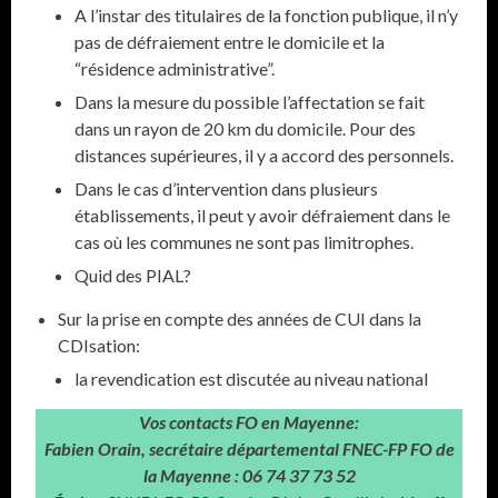
A l’instar des titulaires de la fonction publique, il n’y
pas de défraiement entre le domicile et la
“résidence administrative”.
Dans la mesure du possible l’affectation se fait
dans un rayon de 20 km du domicile. Pour des
distances supérieures, il y a accord des personnels.
Dans le cas d’intervention dans plusieurs
établissements, il peut y avoir défraiement dans le
cas où les communes ne sont pas limitrophes.
Quid des PIAL?
Sur la prise en compte des années de CUI dans la
CDIsation:
la revendication est discutée au niveau national
Vos contacts FO en Mayenne:
Fabien Orain,
secrétaire départemental FNEC-FP FO de
la Mayenne :
06 74 37 73 52