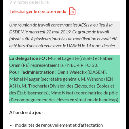
9
minutes de lecture
Télécharger le compte-rendu
Une réunion de travail concernant les AESH a eu lieu à la
DSDEN le mercredi 22 mai 2019.
Ce groupe de travail
faisait suite à plusieurs journées de mobilisation et avait été
acté lors d’une entrevue avec le DASEN le 14 mars dernier.
La délégation
FO
:
Muriel Lageiste (AESH) et Fabien
Orain (PE) représentaient la FNEC-FP FO 53.
Pour l’administration :
Denis Waleckx (DASEN),
Michel Mauger (secrétaire général), M. Wanono (IEN
ASH), M. Trocherie (Division des Elèves, des Écoles et
des Établissements), Mme Ninot (coordinatrice du pôle
d’accompagnement des élèves en situation de handicap)
A l’ordre du jour:
modalités de renouvellement et d’affectation